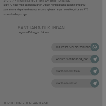
Slot777 memiliki layanan 24 jam nonstop
Slot777 hadir memberikan layanan 24 jam nonstop yang dapat membantu
pemain mendapatkan kesemptan untung besar tanpa harus tkut, situs slot777
aman dan terpercaya.
BANTUAN & DUKUNGAN
Layanan Pelanggan 24 Jam
WA Resmi Slot slot thailand
Asisten slot thailand_bot
slot thailand OfficiaL
slot thailand Bot
TERHUBUNG DENGAN KAMI