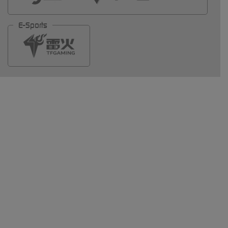
E-Sports