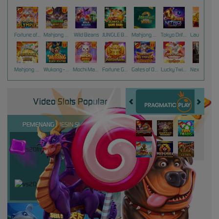
Fortune of Olympus
Mahjong Wins 3 – Black Scatter
Wild Beans
JUNGLE BANG BANG
Mahjong Ways 2
Tokyo Drift Nitro
Laughing Buddha Nexus
Mahjong Ways
Wukong - Black Scatter
Mochi Mania 1000
Fortune Gems
Gates of Olympus Super Scatter
Lucky Twins Nexus
Nexus Tombstone RIP
Video Slots Popular
PEMENANG MESIN SLOT
miste****0
IDR
15,047,200.00
vs20fruitswx
ma****5
IDR
9,253,200.00
vs20starlightx
vsteadf****1
IDR
8,998,000.00