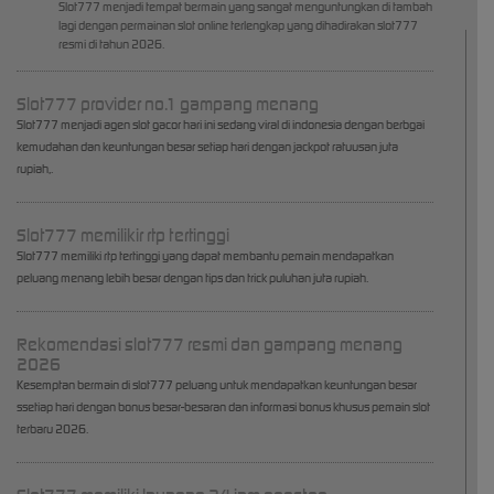
Slot777 menjadi tempat bermain yang sangat menguntungkan di tambah
lagi dengan permainan slot online terlengkap yang dihadirakan slot777
resmi di tahun 2026.
Slot777 provider no.1 gampang menang
Slot777 menjadi agen slot gacor hari ini sedang viral di indonesia dengan berbgai
kemudahan dan keuntungan besar setiap hari dengan jackpot ratuusan juta
rupiah,.
Slot777 memilikir rtp tertinggi
Slot777 memiliki rtp tertinggi yang dapat membantu pemain mendapatkan
peluang menang lebih besar dengan tips dan trick puluhan juta rupiah.
Rekomendasi slot777 resmi dan gampang menang
2026
Kesemptan bermain di slot777 peluang untuk mendapatkan keuntungan besar
ssetiap hari dengan bonus besar-besaran dan informasi bonus khusus pemain slot
terbaru 2026.