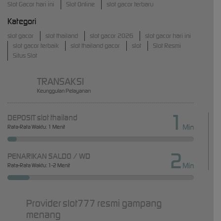
Slot Gacor hari ini
Slot Online
slot gacor terbaru
Kategori
slot gacor
slot thailand
slot gacor 2026
slot gacor hari ini
slot gacor terbaik
slot thailand gacor
slot
Slot Resmi
Situs Slot
TRANSAKSI
Keunggulan Pelayanan
1
DEPOSIT slot thailand
Min
Rata-Rata Waktu: 1 Menit
2
PENARIKAN SALDO / WD
Min
Rata-Rata Waktu: 1-2 Menit
Provider slot777 resmi gampang
menang