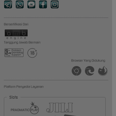
Bersertifikasi Dari
Tanggung Jawab Bermain
Browser Yang Didukung
Platform Penyedia Layanan
Slots