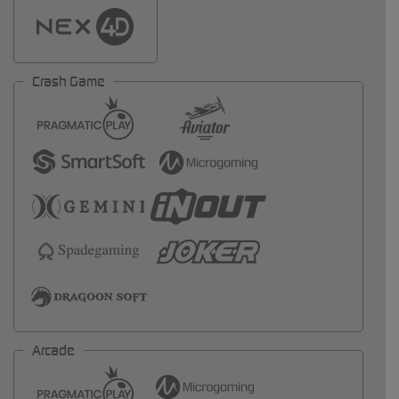
Crash Game
Arcade