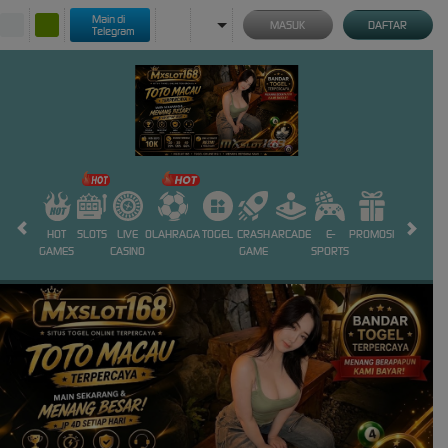
Main di
MASUK
DAFTAR
Telegram
HOT
SLOTS
LIVE
OLAHRAGA
TOGEL
CRASH
ARCADE
E-
PROMOSI
GAMES
CASINO
GAME
SPORTS