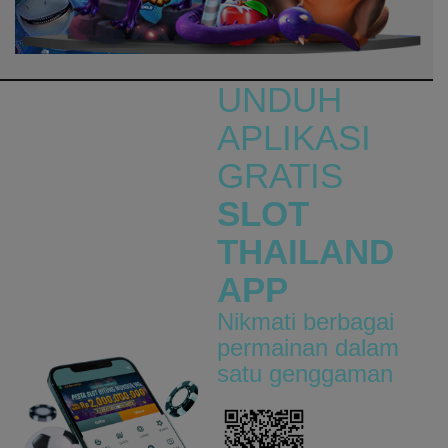
vswaysbandit
ans****a
IDR
6,998,600.00
vs20olympgate
UNDUH
rydhos****e
APLIKASI
IDR
6,989,400.00
GRATIS
vswaysmahwblck
SLOT
miste****0
IDR
6,784,500.00
THAILAND
vs20gatotx
APP
be****7
IDR
6,724,500.00
Nikmati berbagai
vs20stararx
permainan dalam
be****7
satu genggaman
IDR
6,592,400.00
vs20fruitswx
sco****9
IDR
5,941,200.00