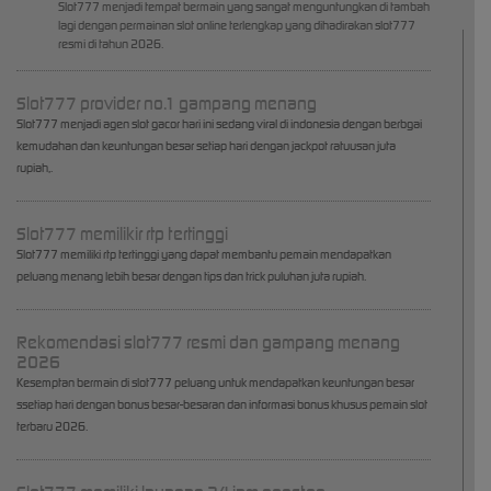
Slot777 menjadi tempat bermain yang sangat menguntungkan di tambah
lagi dengan permainan slot online terlengkap yang dihadirakan slot777
resmi di tahun 2026.
Slot777 provider no.1 gampang menang
Slot777 menjadi agen slot gacor hari ini sedang viral di indonesia dengan berbgai
kemudahan dan keuntungan besar setiap hari dengan jackpot ratuusan juta
rupiah,.
Slot777 memilikir rtp tertinggi
Slot777 memiliki rtp tertinggi yang dapat membantu pemain mendapatkan
peluang menang lebih besar dengan tips dan trick puluhan juta rupiah.
Rekomendasi slot777 resmi dan gampang menang
2026
Kesemptan bermain di slot777 peluang untuk mendapatkan keuntungan besar
ssetiap hari dengan bonus besar-besaran dan informasi bonus khusus pemain slot
terbaru 2026.