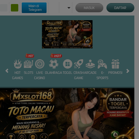
Main di
MASUK
DAFTAR
Telegram
HOT
SLOTS
LIVE
OLAHRAGA
TOGEL
CRASH
ARCADE
E-
PROMOSI
GAMES
CASINO
GAME
SPORTS