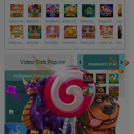
Fortune of Olympus
Mahjong Wins 3 – Black Scatter
Wild Beans
JUNGLE BANG BANG
Mahjong Ways 2
Tokyo Drift Nitro
Laughing Buddha Nexus
Mahjong Ways
Wukong - Black Scatter
Mochi Mania 1000
Fortune Gems
Gates of Olympus Super Scatter
Lucky Twins Nexus
Nexus Tombstone RIP
Video Slots Popular
PEMENANG MESIN SLOT
miste****0
IDR
15,047,200.00
vs20fruitswx
ma****5
IDR
9,253,200.00
vs20starlightx
vsteadf****1
IDR
8,998,000.00