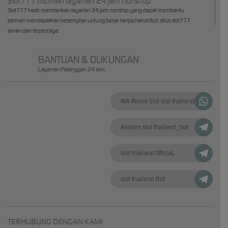
Slot777 memiliki layanan 24 jam nonstop
Slot777 hadir memberikan layanan 24 jam nonstop yang dapat membantu
pemain mendapatkan kesemptan untung besar tanpa harus tkut, situs slot777
aman dan terpercaya.
BANTUAN & DUKUNGAN
Layanan Pelanggan 24 Jam
WA Resmi Slot slot thailand
Asisten slot thailand_bot
slot thailand OfficiaL
slot thailand Bot
TERHUBUNG DENGAN KAMI