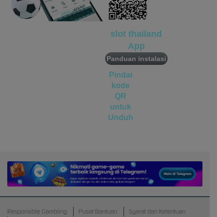
vs20fruitswx
miste****0
IDR
4,520,000.00
slot thailand
vs20olympx
App
Panduan instalasi
Pindai
kode
QR
untuk
Unduh
Android
APK
Responsible Gambling
Pusat Bantuan
Syarat dan Ketentuan