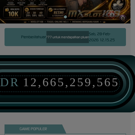
Sab, 28-Feb-
Pemberitahuan
di hadirkan provider slot777 untuk mendapatkan pluang jackpt besar setiap hari.
Slot777 m
2026 12.15.25
IDR
12,665,259,304
GAME POPULER