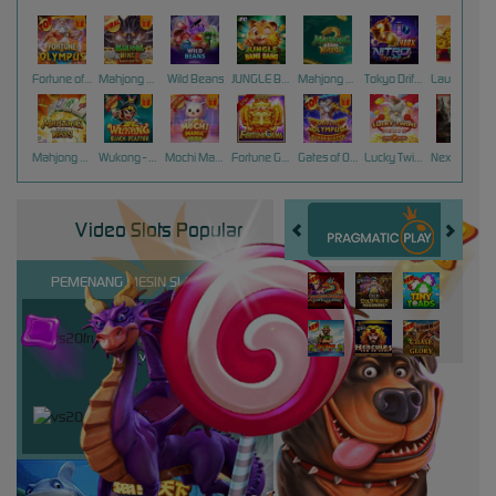
Fortune of Olympus
Mahjong Wins 3 – Black Scatter
Wild Beans
JUNGLE BANG BANG
Mahjong Ways 2
Tokyo Drift Nitro
Laughing Buddha Nexus
Mahjong Ways
Wukong - Black Scatter
Mochi Mania 1000
Fortune Gems
Gates of Olympus Super Scatter
Lucky Twins Nexus
Nexus Tombstone RIP
Video Slots Popular
PEMENANG MESIN SLOT
miste****0
IDR
15,047,200.00
vs20fruitswx
ma****5
IDR
9,253,200.00
vs20starlightx
vsteadf****1
IDR
8,998,000.00