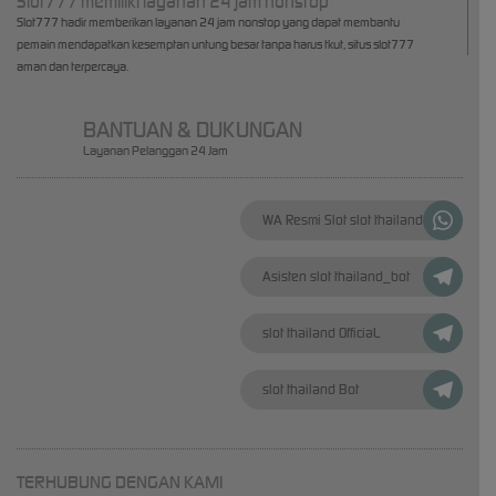
Slot777 memiliki layanan 24 jam nonstop
Slot777 hadir memberikan layanan 24 jam nonstop yang dapat membantu
pemain mendapatkan kesemptan untung besar tanpa harus tkut, situs slot777
aman dan terpercaya.
BANTUAN & DUKUNGAN
Layanan Pelanggan 24 Jam
WA Resmi Slot slot thailand
Asisten slot thailand_bot
slot thailand OfficiaL
slot thailand Bot
TERHUBUNG DENGAN KAMI