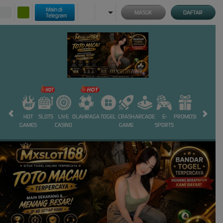
Main di
MASUK
DAFTAR
Telegram
HOT
SLOTS
LIVE
OLAHRAGA
TOGEL
CRASH
ARCADE
E-
PROMOSI
GAMES
CASINO
GAME
SPORTS