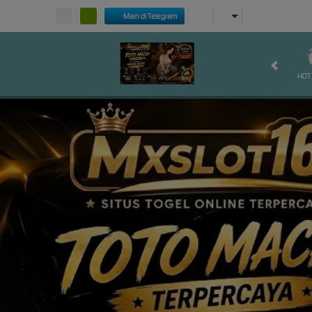
Main di Telegram
HOT