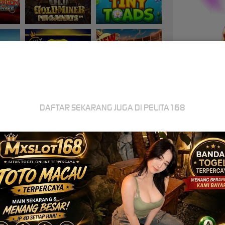
DAFTAR SEKARANG JUGA DI PELITA168