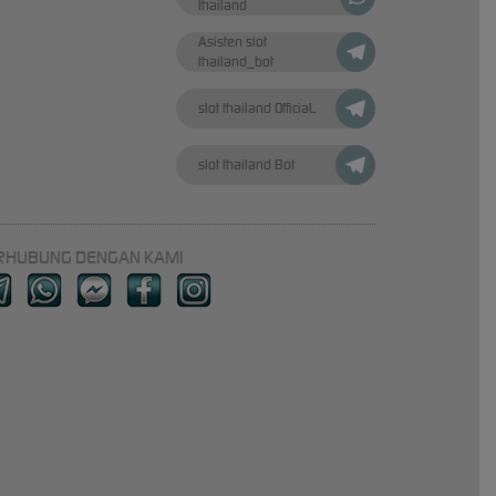
thailand
Asisten slot
thailand_bot
slot thailand OfficiaL
slot thailand Bot
RHUBUNG DENGAN KAMI