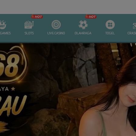
 GAMES
SLOTS
LIVE CASINO
OLAHRAGA
TOGEL
CRAS