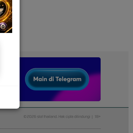
Pindai kode
untuk Und
Android A
©2026 slot thailand. Hak cipta dilindungi | 18+