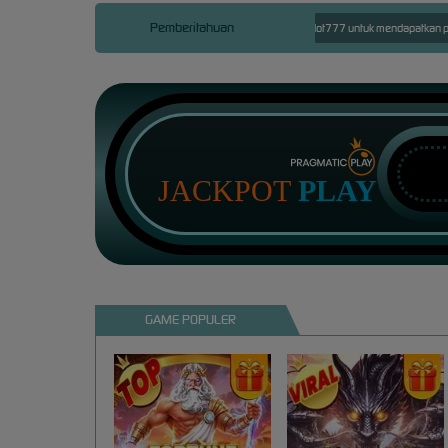
Pemberitahuan
g keuntungan besar yang selalu di hadirkan provider slot777 untuk mendapatkan pluang jackpt b
JACKPOT
PLAY
GAME POPULER