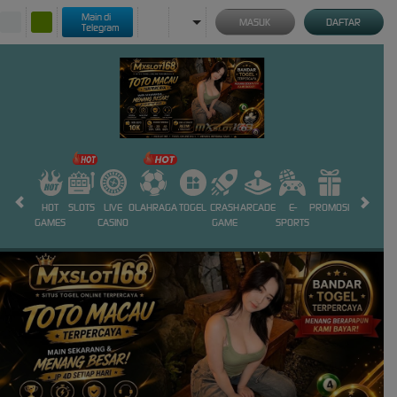
Main di
MASUK
DAFTAR
Telegram
HOT
SLOTS
LIVE
OLAHRAGA
TOGEL
CRASH
ARCADE
E-
PROMOSI
GAMES
CASINO
GAME
SPORTS