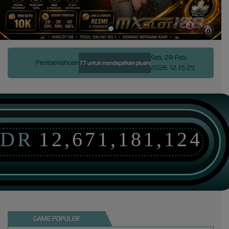
Sab, 28-Feb-
Pemberitahuan
i hadirkan provider slot777 untuk mendapatkan pluang jackpt besar setiap hari.
Slot777 me
2026 12.15.25
IDR
12,671,192,842
GAME POPULER