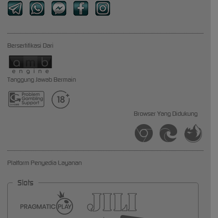
Bersertifikasi Dari
Tanggung Jawab Bermain
Browser Yang Didukung
Platform Penyedia Layanan
Slots