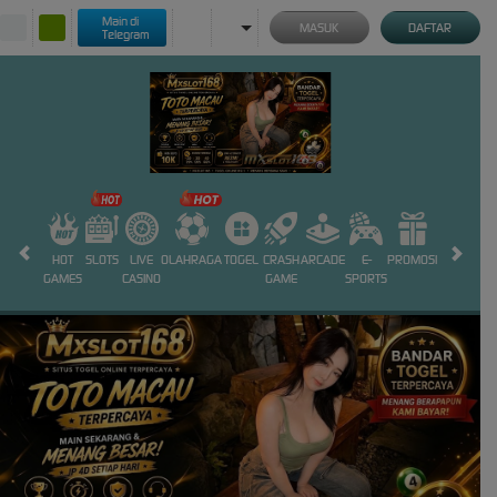
Main di
MASUK
DAFTAR
Telegram
HOT
SLOTS
LIVE
OLAHRAGA
TOGEL
CRASH
ARCADE
E-
PROMOSI
GAMES
CASINO
GAME
SPORTS