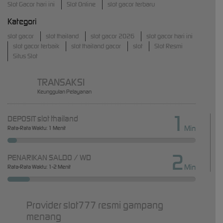
Slot Gacor hari ini
Slot Online
slot gacor terbaru
Kategori
slot gacor
slot thailand
slot gacor 2026
slot gacor hari ini
slot gacor terbaik
slot thailand gacor
slot
Slot Resmi
Situs Slot
TRANSAKSI
Keunggulan Pelayanan
1
DEPOSIT slot thailand
Min
Rata-Rata Waktu: 1 Menit
2
PENARIKAN SALDO / WD
Min
Rata-Rata Waktu: 1-2 Menit
Provider slot777 resmi gampang
menang