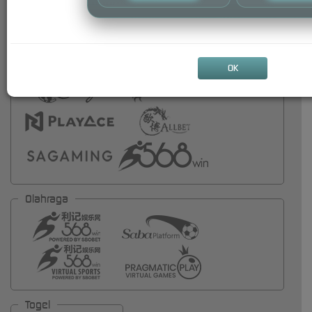
OK
Olahraga
Togel