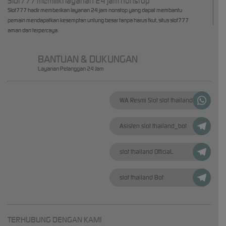
Slot777 memiliki layanan 24 jam nonstop
Slot777 hadir memberikan layanan 24 jam nonstop yang dapat membantu
pemain mendapatkan kesemptan untung besar tanpa harus tkut, situs slot777
aman dan terpercaya.
BANTUAN & DUKUNGAN
Layanan Pelanggan 24 Jam
WA Resmi Slot slot thailand
Asisten slot thailand_bot
slot thailand OfficiaL
slot thailand Bot
TERHUBUNG DENGAN KAMI