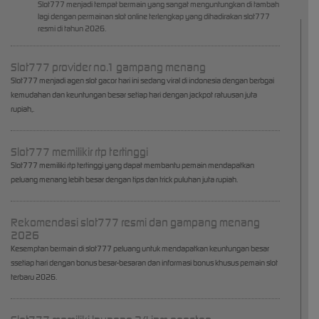
Slot777 menjadi tempat bermain yang sangat menguntungkan di tambah
lagi dengan permainan slot online terlengkap yang dihadirakan slot777
resmi di tahun 2026.
Slot777 provider no.1 gampang menang
Slot777 menjadi agen slot gacor hari ini sedang viral di indonesia dengan berbgai
kemudahan dan keuntungan besar setiap hari dengan jackpot ratuusan juta
rupiah,.
Slot777 memilikir rtp tertinggi
Slot777 memiliki rtp tertinggi yang dapat membantu pemain mendapatkan
peluang menang lebih besar dengan tips dan trick puluhan juta rupiah.
Rekomendasi slot777 resmi dan gampang menang
2026
Kesemptan bermain di slot777 peluang untuk mendapatkan keuntungan besar
ssetiap hari dengan bonus besar-besaran dan informasi bonus khusus pemain slot
terbaru 2026.