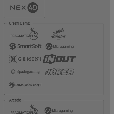
Crash Game
Arcade