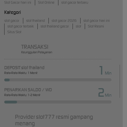
Slot Gacor hari ini
Slot Online
slot gacor terbaru
Kategori
slot gacor
slot thailand
slot gacor 2026
slot gacor hari ini
slot gacor terbaik
slot thailand gacor
slot
Slot Resmi
Situs Slot
TRANSAKSI
Keunggulan Pelayanan
1
DEPOSIT slot thailand
Min
Rata-Rata Waktu: 1 Menit
2
PENARIKAN SALDO / WD
Min
Rata-Rata Waktu: 1-2 Menit
Provider slot777 resmi gampang
menang