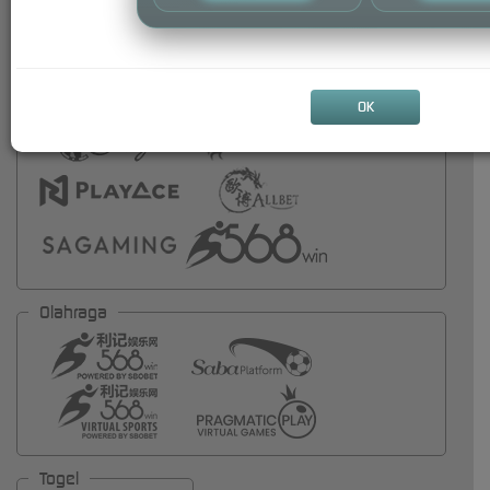
OK
Olahraga
Togel