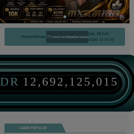
Sab, 28-Feb-
Pemberitahuan
di hadirkan provider slot777 untuk mendapatkan pluang jackpt besar setiap hari.
Slot777 m
2026 12.15.25
IDR
12,692,125,015
GAME POPULER