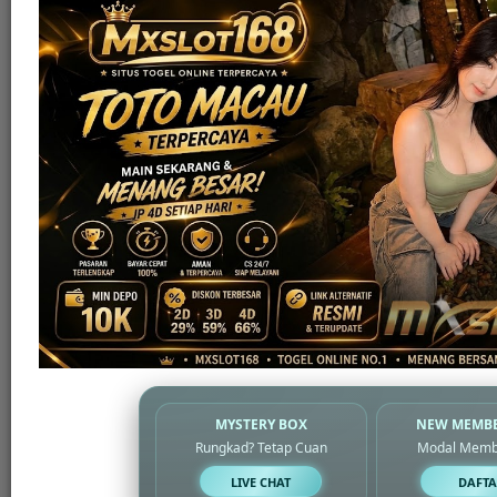
MYSTERY BOX
NEW MEMBE
Rungkad? Tetap Cuan
Modal Memb
Live Casino
LIVE CHAT
DAFTA