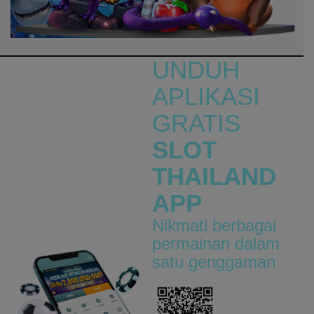
vswaysbandit
ans****a
IDR
6,998,600.00
vs20olympgate
UNDUH
rydhos****e
APLIKASI
IDR
6,989,400.00
GRATIS
vswaysmahwblck
SLOT
miste****0
IDR
6,784,500.00
THAILAND
vs20gatotx
APP
be****7
IDR
6,724,500.00
Nikmati berbagai
vs20stararx
permainan dalam
be****7
satu genggaman
IDR
6,592,400.00
vs20fruitswx
sco****9
IDR
5,941,200.00