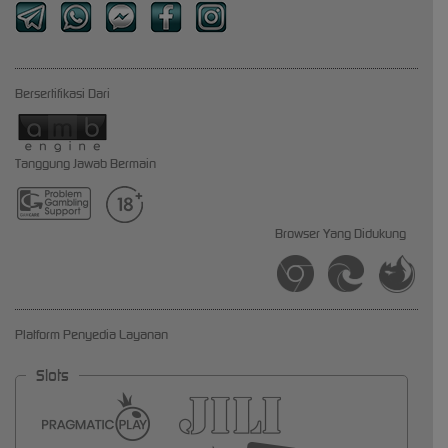
Bersertifikasi Dari
Tanggung Jawab Bermain
Browser Yang Didukung
Platform Penyedia Layanan
Slots