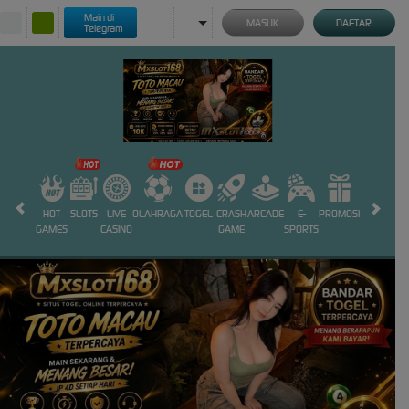
Main di
MASUK
DAFTAR
Telegram
HOT
SLOTS
LIVE
OLAHRAGA
TOGEL
CRASH
ARCADE
E-
PROMOSI
GAMES
CASINO
GAME
SPORTS