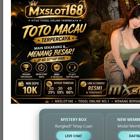
MYSTERY BOX
NEW MEMBE
Rungkad? Tetap Cuan
Modal Memb
Live Casino
LIVE CHAT
DAFTA