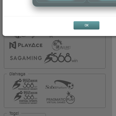
OK
Olahraga
Togel