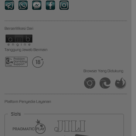
Bersertifikasi Dari
Tanggung Jawab Bermain
Browser Yang Didukung
Platform Penyedia Layanan
Slots