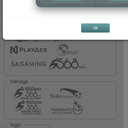
OK
Olahraga
Togel