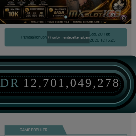
Sab, 28-Feb-
Pemberitahuan
di hadirkan provider slot777 untuk mendapatkan pluang jackpt besar setiap hari.
Slot777 m
2026 12.15.25
IDR
12,701,049,278
GAME POPULER