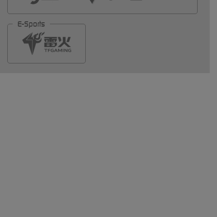
E-Sports