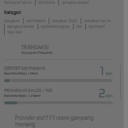
Slot Gacor hari ini
Slot Online
slot gacor terbaru
Kategori
slot gacor
slot thailand
slot gacor 2026
slot gacor hari ini
slot gacor terbaik
slot thailand gacor
slot
Slot Resmi
Situs Slot
TRANSAKSI
Keunggulan Pelayanan
1
DEPOSIT slot thailand
Min
Rata-Rata Waktu: 1 Menit
2
PENARIKAN SALDO / WD
Min
Rata-Rata Waktu: 1-2 Menit
Provider slot777 resmi gampang
menang