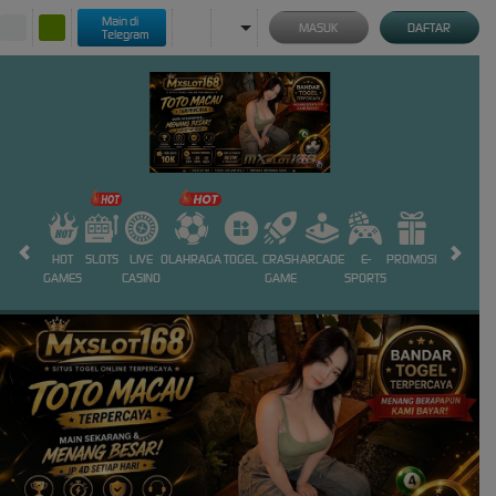
Main di
MASUK
DAFTAR
Telegram
HOT
SLOTS
LIVE
OLAHRAGA
TOGEL
CRASH
ARCADE
E-
PROMOSI
GAMES
CASINO
GAME
SPORTS