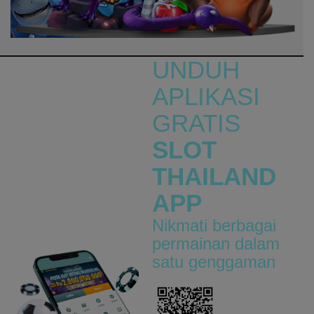
vswaysbandit
ans****a
IDR
6,998,600.00
vs20olympgate
UNDUH
rydhos****e
APLIKASI
IDR
6,989,400.00
GRATIS
vswaysmahwblck
SLOT
miste****0
IDR
6,784,500.00
THAILAND
vs20gatotx
APP
be****7
IDR
6,724,500.00
Nikmati berbagai
vs20stararx
permainan dalam
be****7
satu genggaman
IDR
6,592,400.00
vs20fruitswx
sco****9
IDR
5,941,200.00