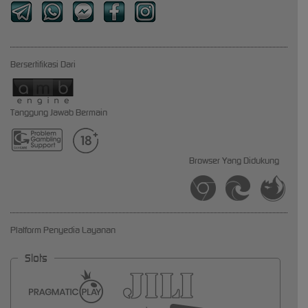
Bersertifikasi Dari
Tanggung Jawab Bermain
Browser Yang Didukung
Platform Penyedia Layanan
Slots