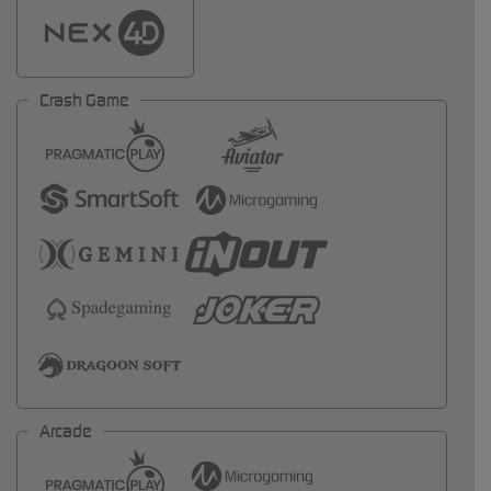
Crash Game
Arcade