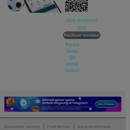
vs20fruitswx
miste****0
IDR
4,520,000.00
slot thailand
vs20olympx
App
Panduan instalasi
Pindai
kode
QR
untuk
Unduh
Android
APK
Responsible Gambling
Pusat Bantuan
Syarat dan Ketentuan