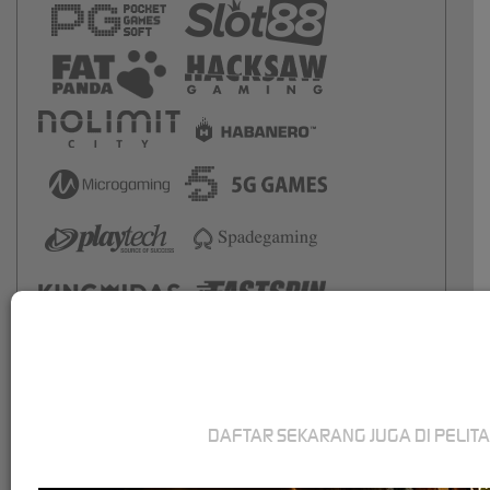
DAFTAR SEKARANG JUGA DI PELIT