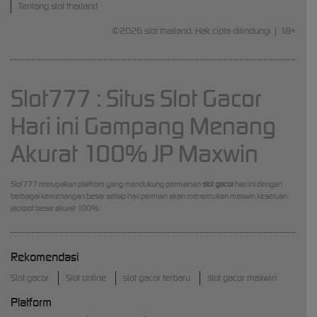
Tentang slot thailand
©2026 slot thailand. Hak cipta dilindungi | 18+
Slot777 : Situs Slot Gacor
Hari ini Gampang Menang
Akurat 100% JP Maxwin
Slot777 merupakan platfrom yang mendukung permainan
slot gacor
hari ini dengan
berbagai kemenangan besar setiap hari permain akan menemukan maxwin keseruan
jackpot besar akurat 100%.
Rekomendasi
Slot gacor
Slot online
slot gacor terbaru
slot gacor maxwin
Platform