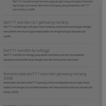
Slot777 menjadi tempat bermain yang sangat menguntungkan di tambah
lagi dengan permainan slot online terlengkap yang dihadirakan slot777
resmi di tahun 2026.
Slot777 provider no.1 gampang menang
Slot777 menjadi agen slot gacor hari ini sedang viral di indonesia dengan berbgai
kemudahan dan keuntungan besar setiap hari dengan jackpot ratuusan juta
rupiah,.
Slot777 memilikir rtp tertinggi
Slot777 memiliki rtp tertinggi yang dapat membantu pemain mendapatkan
peluang menang lebih besar dengan tips dan trick puluhan juta rupiah.
Rekomendasi slot777 resmi dan gampang menang
2026
Kesemptan bermain di slot777 peluang untuk mendapatkan keuntungan besar
ssetiap hari dengan bonus besar-besaran dan informasi bonus khusus pemain slot
terbaru 2026.