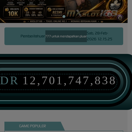
Sab, 28-Feb-
Pemberitahuan
di hadirkan provider slot777 untuk mendapatkan pluang jackpt besar setiap hari.
Slot777 m
2026 12.15.25
IDR
12,701,747,838
GAME POPULER