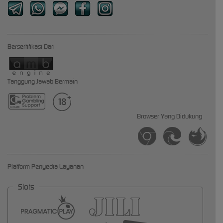
Bersertifikasi Dari
Tanggung Jawab Bermain
Browser Yang Didukung
Platform Penyedia Layanan
Slots