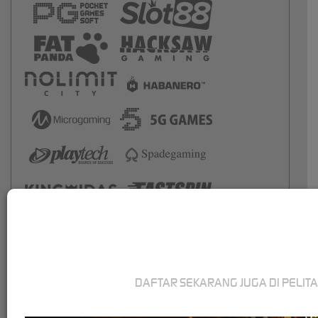
DAFTAR SEKARANG JUGA DI PELIT