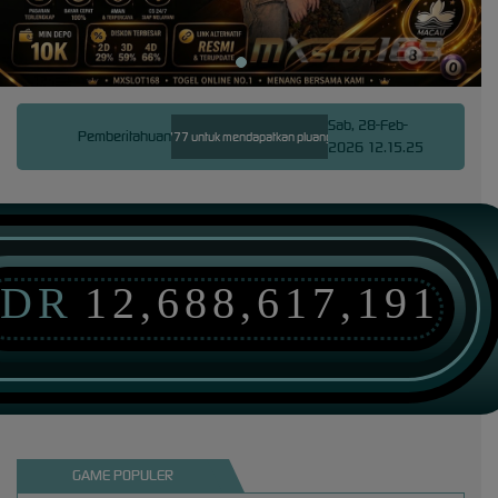
Sab, 28-Feb-
Pemberitahuan
di hadirkan provider slot777 untuk mendapatkan pluang jackpt besar setiap hari.
Slot777 m
2026 12.15.25
IDR
12,688,617,191
GAME POPULER