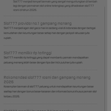
Slot777 menjadi tempat bermain yang sangat menguntungkan di tambah
lagi dengan permainan slot online terlengkap yang dihadirakan slot777
resmi di tahun 2026.
Slot777 provider no.1 gampang menang
Slot777 menjadi agen slot gacor hari ini sedang viral di indonesia dengan berbgai
kemudahan dan keuntungan besar setiap hari dengan jackpot ratuusan juta
rupiah,.
Slot777 memilikir rtp tertinggi
Slot777 memiliki rtp tertinggi yang dapat membantu pemain mendapatkan
peluang menang lebih besar dengan tips dan trick puluhan juta rupiah.
Rekomendasi slot777 resmi dan gampang menang
2026
Kesemptan bermain di slot777 peluang untuk mendapatkan keuntungan besar
ssetiap hari dengan bonus besar-besaran dan informasi bonus khusus pemain slot
terbaru 2026.