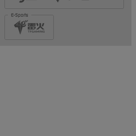
E-Sports