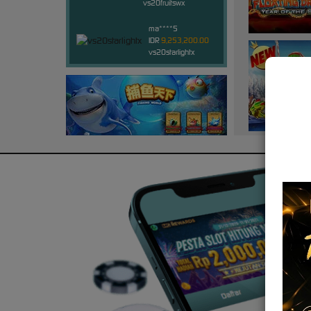
vs20fruitswx
ma****5
IDR
9,253,200.00
vs20starlightx
vsteadf****1
IDR
8,998,000.00
vswaysbandit
ans****a
IDR
6,998,600.00
vs20olympgate
rydhos****e
IDR
6,989,400.00
vswaysmahwblck
miste****0
IDR
6,784,500.00
vs20gatotx
be****7
IDR
6,724,500.00
vs20stararx