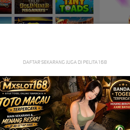
DAFTAR SEKARANG JUGA DI PELITA168
UNDUH APLIK
SLOT THAIL
Nikmati berbagai pe
slot tha
App