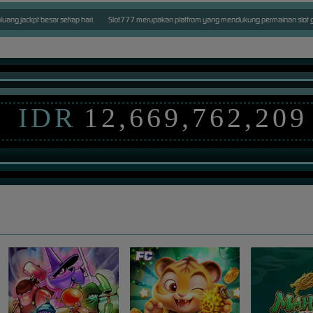
esar setiap hari.
Slot777 merupakan platfrom yang mendukung permainan slot gacor hari i
IDR
12,669,762,209