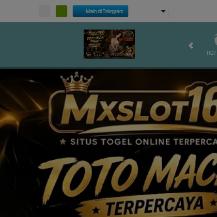
Main di Telegram
HOT