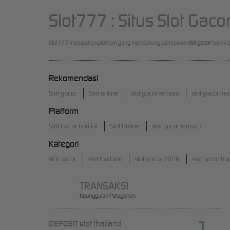
Slot777 : Situs Slot Ga
Slot777 merupakan platfrom yang mendukung permainan
slot gacor
hari in
Rekomendasi
Slot gacor
Slot online
slot gacor terbaru
slot gacor ma
Platform
Slot Gacor hari ini
Slot Online
slot gacor terbaru
Kategori
slot gacor
slot thailand
slot gacor 2026
slot gacor hari
TRANSAKSI
Keunggulan Pelayanan
1
DEPOSIT slot thailand