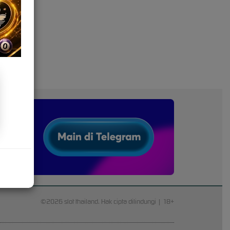
stalasi
©2026 slot thailand. Hak cipta dilindungi | 18+