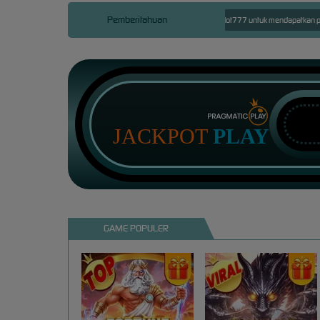
Pemberitahuan
g keuntungan besar yang selalu di hadirkan provider slot777 untuk mendapatkan pluang jackpt b
JACKPOT
PLAY
GAME POPULER