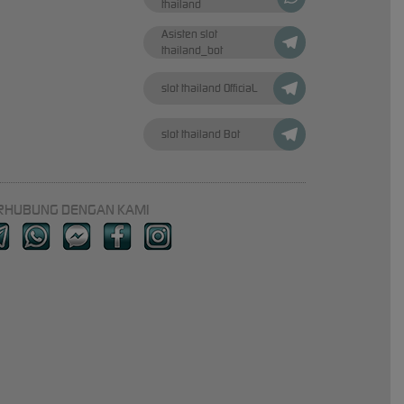
thailand
Asisten slot
thailand_bot
slot thailand OfficiaL
slot thailand Bot
RHUBUNG DENGAN KAMI