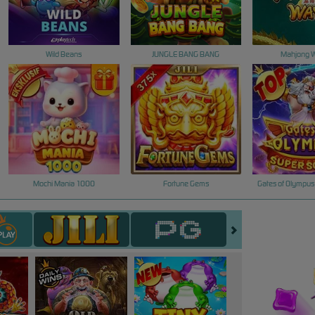
Wild Beans
JUNGLE BANG BANG
Mahjong 
Mochi Mania 1000
Fortune Gems
Gates of Olympus 