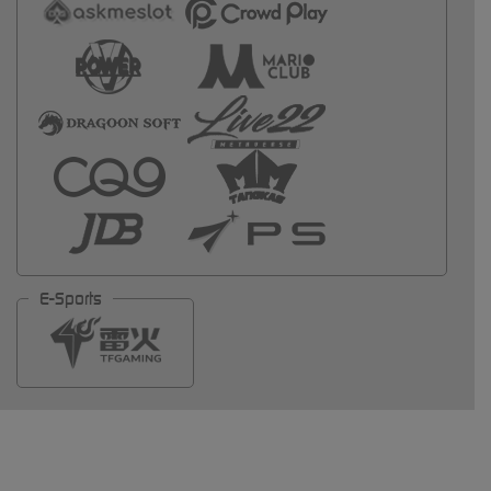
E-Sports