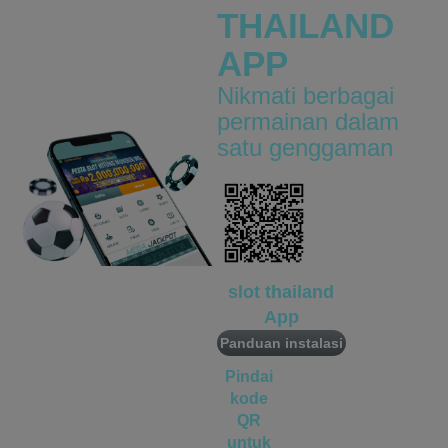
IDR
6,784,500.00
THAILAND
vs20gatotx
APP
be****7
IDR
6,724,500.00
Nikmati berbagai
vs20stararx
permainan dalam
be****7
satu genggaman
IDR
6,592,400.00
vs20fruitswx
sco****9
IDR
5,941,200.00
vs20fruitswx
miste****0
IDR
4,520,000.00
slot thailand
vs20olympx
App
Panduan instalasi
Pindai
kode
QR
untuk