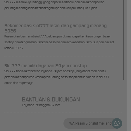
Slot777 memiliki rtp tertinggi yang dapat membantu pemain mendapatkan
peluang menang lebih besar dengan tips dan trick puluhan juta rupiah.
Rekomendasi slot777 resmi dan gampang menang
2026
Kesemptan bermain di slot777 peluang untuk mendapatkan keuntungan besar
ssetiap hari dengan bonus besar-besaran dan informasi bonus khusus pemain slot
terbaru 2026.
Slot777 memiliki layanan 24 jam nonstop
Slot777 hadir memberikan layanan 24 jam nonstop yang dapat membantu
pemain mendapatkan kesemptan untung besar tanpa harus tkut, situs slot777
aman dan terpercaya.
BANTUAN & DUKUNGAN
Layanan Pelanggan 24 Jam
WA Resmi Slot slot thailand