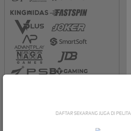
DAFTAR SEKARANG JUGA DI PELIT