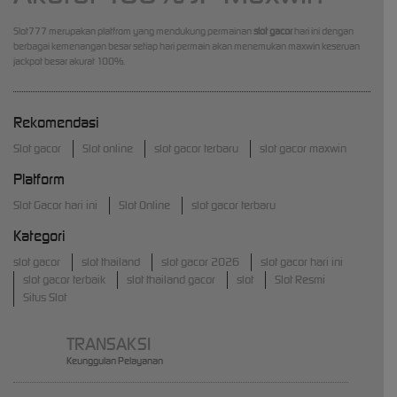
Slot777 merupakan platfrom yang mendukung permainan
slot gacor
hari ini dengan
berbagai kemenangan besar setiap hari permain akan menemukan maxwin keseruan
jackpot besar akurat 100%.
Rekomendasi
Slot gacor
Slot online
slot gacor terbaru
slot gacor maxwin
Platform
Slot Gacor hari ini
Slot Online
slot gacor terbaru
Kategori
slot gacor
slot thailand
slot gacor 2026
slot gacor hari ini
slot gacor terbaik
slot thailand gacor
slot
Slot Resmi
Situs Slot
TRANSAKSI
Keunggulan Pelayanan