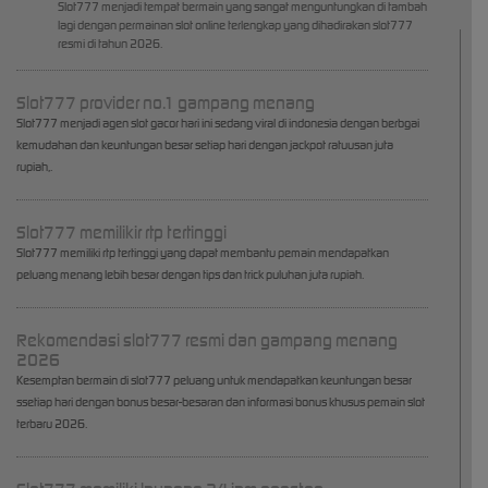
Slot777 menjadi tempat bermain yang sangat menguntungkan di tambah
lagi dengan permainan slot online terlengkap yang dihadirakan slot777
resmi di tahun 2026.
Slot777 provider no.1 gampang menang
Slot777 menjadi agen slot gacor hari ini sedang viral di indonesia dengan berbgai
kemudahan dan keuntungan besar setiap hari dengan jackpot ratuusan juta
rupiah,.
Slot777 memilikir rtp tertinggi
Slot777 memiliki rtp tertinggi yang dapat membantu pemain mendapatkan
peluang menang lebih besar dengan tips dan trick puluhan juta rupiah.
Rekomendasi slot777 resmi dan gampang menang
2026
Kesemptan bermain di slot777 peluang untuk mendapatkan keuntungan besar
ssetiap hari dengan bonus besar-besaran dan informasi bonus khusus pemain slot
terbaru 2026.