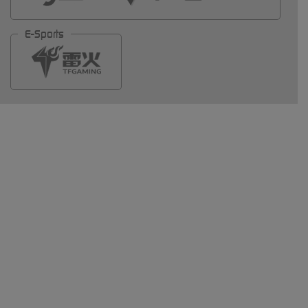
E-Sports