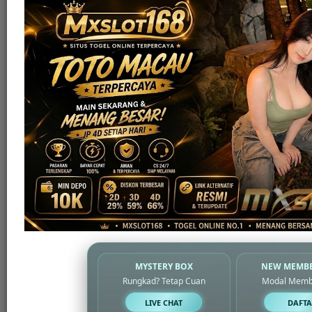
MYSTERY BOX
NEW MEMBE
Rungkad? Tetap Cuan
Modal Memb
Live Casino
LIVE CHAT
DAFTA