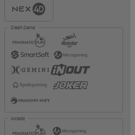
Crash Game
Arcade