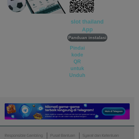
vs20fruitswx
miste****0
IDR
4,520,000.00
slot thailand
vs20olympx
App
Panduan instalasi
Pindai
kode
QR
untuk
Unduh
Android
APK
Responsible Gambling
Pusat Bantuan
Syarat dan Ketentuan