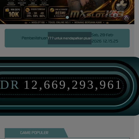
Sab, 28-Feb-
Pemberitahuan
di hadirkan provider slot777 untuk mendapatkan pluang jackpt besar setiap hari.
Slot777 m
2026 12.15.25
IDR
12,669,293,961
GAME POPULER