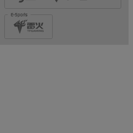
E-Sports