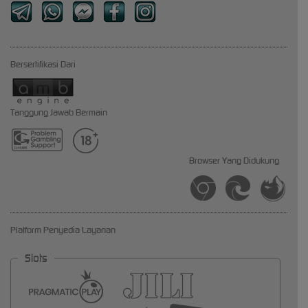
Bersertifikasi Dari
Tanggung Jawab Bermain
Browser Yang Didukung
Platform Penyedia Layanan
Slots