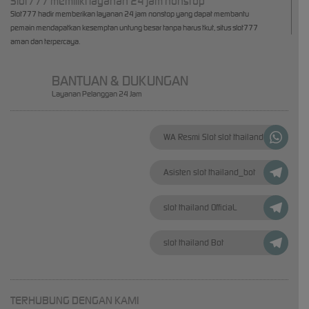
Slot777 memiliki layanan 24 jam nonstop
Slot777 hadir memberikan layanan 24 jam nonstop yang dapat membantu
pemain mendapatkan kesemptan untung besar tanpa harus tkut, situs slot777
aman dan terpercaya.
BANTUAN & DUKUNGAN
Layanan Pelanggan 24 Jam
WA Resmi Slot slot thailand
Asisten slot thailand_bot
slot thailand OfficiaL
slot thailand Bot
TERHUBUNG DENGAN KAMI