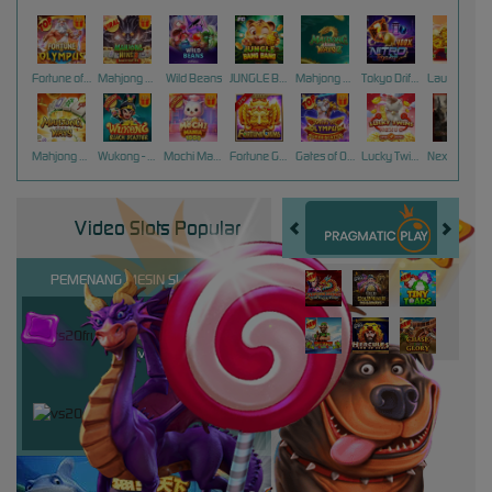
Fortune of Olympus
Mahjong Wins 3 – Black Scatter
Wild Beans
JUNGLE BANG BANG
Mahjong Ways 2
Tokyo Drift Nitro
Laughing Buddha Nexus
Mahjong Ways
Wukong - Black Scatter
Mochi Mania 1000
Fortune Gems
Gates of Olympus Super Scatter
Lucky Twins Nexus
Nexus Tombstone RIP
Video Slots Popular
PEMENANG MESIN SLOT
miste****0
IDR
15,047,200.00
vs20fruitswx
ma****5
IDR
9,253,200.00
vs20starlightx
vsteadf****1
IDR
8,998,000.00