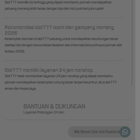
Slot777 memiliki rtp tertinggi yang dapat membantu pemain mendapatkan
peluang menang lebih besar dengan tips dan trick puluhan juta rupiah.
Rekomendasi slot777 resmi dan gampang menang
2026
Kesemptan bermain di slot777 peluang untuk mendapatkan keuntungan besar
ssetiap hari dengan bonus besar-besaran dan informasi bonus khusus pemain slot
terbaru 2026.
Slot777 memiliki layanan 24 jam nonstop
Slot777 hadir memberikan layanan 24 jam nonstop yang dapat membantu
pemain mendapatkan kesemptan untung besar tanpa harus tkut, situs slot777
aman dan terpercaya.
BANTUAN & DUKUNGAN
Layanan Pelanggan 24 Jam
WA Resmi Slot slot thailand