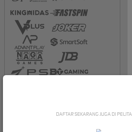
DAFTAR SEKARANG JUGA DI PELIT