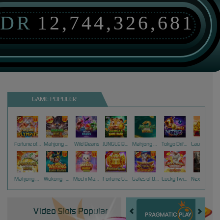
IDR
12,744,326,681
GAME POPULER
Fortune of Olympus
Mahjong Wins 3 – Black Scatter
Wild Beans
JUNGLE BANG BANG
Mahjong Ways 2
Tokyo Drift Nitro
Laughing Buddha Nexus
Mahjong Ways
Wukong - Black Scatter
Mochi Mania 1000
Fortune Gems
Gates of Olympus Super Scatter
Lucky Twins Nexus
Nexus Tombstone RIP
Video Slots Popular