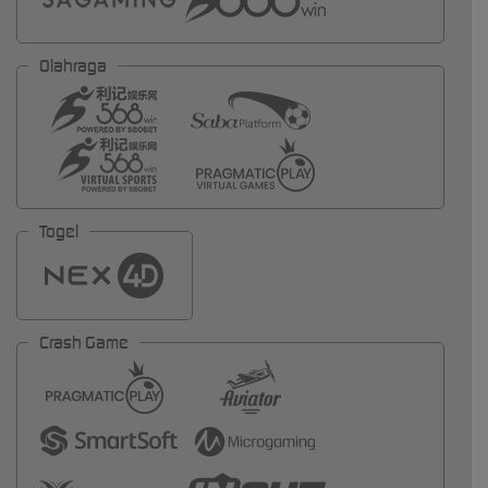
Olahraga
Togel
Crash Game