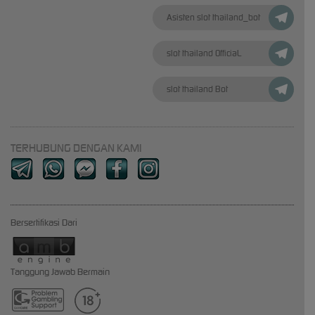
Asisten slot thailand_bot
slot thailand OfficiaL
slot thailand Bot
TERHUBUNG DENGAN KAMI
Bersertifikasi Dari
Tanggung Jawab Bermain