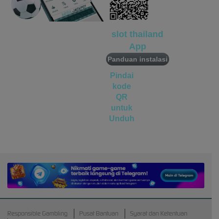
vs20fruitswx
miste****0
IDR
4,520,000.00
slot thailand
vs20olympx
App
Panduan instalasi
Pindai
kode
QR
untuk
Unduh
Android
APK
Responsible Gambling
Pusat Bantuan
Syarat dan Ketentuan