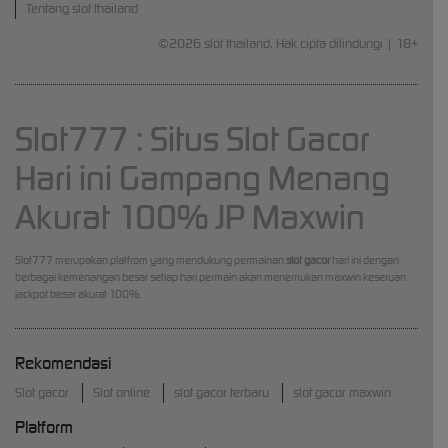
Tentang slot thailand
©2026 slot thailand. Hak cipta dilindungi | 18+
Slot777 : Situs Slot Gacor
Hari ini Gampang Menang
Akurat 100% JP Maxwin
Slot777 merupakan platfrom yang mendukung permainan
slot gacor
hari ini dengan
berbagai kemenangan besar setiap hari permain akan menemukan maxwin keseruan
jackpot besar akurat 100%.
Rekomendasi
Slot gacor
Slot online
slot gacor terbaru
slot gacor maxwin
Platform