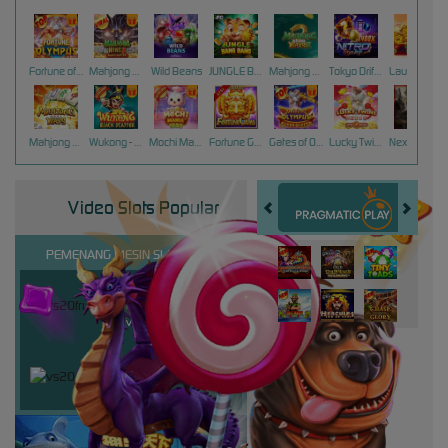
Fortune of Olympus
Mahjong Wins 3 – Black Scatter
Wild Beans
JUNGLE BANG BANG
Mahjong Ways 2
Tokyo Drift Nitro
Laughing Buddha Nexus
Mahjong Ways
Wukong - Black Scatter
Mochi Mania 1000
Fortune Gems
Gates of Olympus Super Scatter
Lucky Twins Nexus
Nexus Tombstone RIP
Video Slots Popular
PEMENANG MESIN SLOT
miste****0
IDR
15,047,200.00
vs20fruitswx
ma****5
IDR
9,253,200.00
vs20starlightx
vsteadf****1
IDR
8,998,000.00