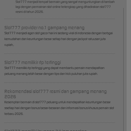
Slot777 menjadi tempat bermain yang sangat menguntungkan di tambah
lagi dengan permainan slot online terlengkap yang dihadirakan slot777
resmi di tahun 2026.
Slot777 provider no.1 gampang menang
Slot777 menjadi agen slot gacor hari ini sedang viral di indonesia dengan berbgai
kemudahan dan keuntungan besar setiap hari dengan jackpot ratuusan juta
rupiah,.
Slot777 memilikir rtp tertinggi
Slot777 memiliki rtp tertinggi yang dapat membantu pemain mendapatkan
peluang menang lebih besar dengan tips dan trick puluhan juta rupiah.
Rekomendasi slot777 resmi dan gampang menang
2026
Kesemptan bermain di slot777 peluang untuk mendapatkan keuntungan besar
ssetiap hari dengan bonus besar-besaran dan informasi bonus khusus pemain slot
terbaru 2026.