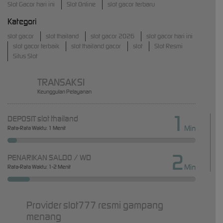
Slot Gacor hari ini
Slot Online
slot gacor terbaru
Kategori
slot gacor
slot thailand
slot gacor 2026
slot gacor hari ini
slot gacor terbaik
slot thailand gacor
slot
Slot Resmi
Situs Slot
TRANSAKSI
Keunggulan Pelayanan
1
DEPOSIT slot thailand
Min
Rata-Rata Waktu: 1 Menit
2
PENARIKAN SALDO / WD
Min
Rata-Rata Waktu: 1-2 Menit
Provider slot777 resmi gampang
menang