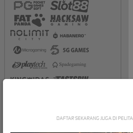
DAFTAR SEKARANG JUGA DI PELIT