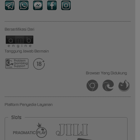
Bersertifikasi Dari
Tanggung Jawab Bermain
Browser Yang Didukung
Platform Penyedia Layanan
Slots