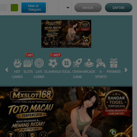
Main di
MASUK
DAFTAR
Telegram
HOT
SLOTS
LIVE
OLAHRAGA
TOGEL
CRASH
ARCADE
E-
PROMOSI
GAMES
CASINO
GAME
SPORTS