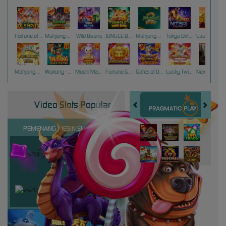
Fortune of Olympus
Mahjong Wins 3 – Black Scatter
Wild Beans
JUNGLE BANG BANG
Mahjong Ways 2
Tokyo Drift Nitro
Laughing Buddha Nexus
Mahjong Ways
Wukong - Black Scatter
Mochi Mania 1000
Fortune Gems
Gates of Olympus Super Scatter
Lucky Twins Nexus
Nexus Tombstone RIP
Video Slots Popular
PEMENANG MESIN SLOT
miste****0
IDR
15,047,200.00
vs20fruitswx
ma****5
IDR
9,253,200.00
vs20starlightx
vsteadf****1
IDR
8,998,000.00