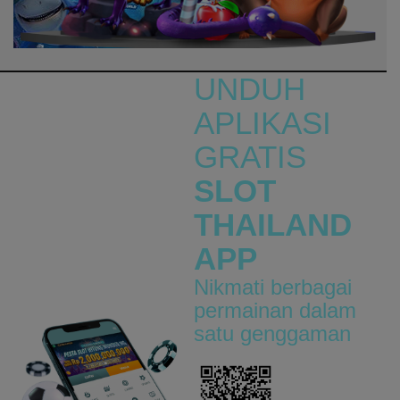
vswaysbandit
ans****a
IDR
6,998,600.00
vs20olympgate
UNDUH
rydhos****e
APLIKASI
IDR
6,989,400.00
GRATIS
vswaysmahwblck
SLOT
miste****0
IDR
6,784,500.00
THAILAND
vs20gatotx
APP
be****7
IDR
6,724,500.00
Nikmati berbagai
vs20stararx
permainan dalam
be****7
satu genggaman
IDR
6,592,400.00
vs20fruitswx
sco****9
IDR
5,941,200.00