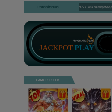
Pemberitahuan
 keuntungan besar yang selalu di hadirkan provider slot777 untuk mendapatkan pluang jackpt b
JACKPOT
PLAY
GAME POPULER