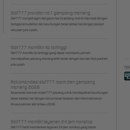
Slot777 provider no.1 gampang menang
Slot777 menjadi agen slot gacor hari ini sedang viral di indonesia dengan
berbgai kemudahan dan keuntungan besar setiap hari dengan jackpot
ratuusan juta rupiah,.
Slot777 memilikir rtp tertinggi
Slot777 memiliki rtp tertinggi yang dapat membantu pemain
mendapatkan peluang menang lebih besar dengan tips dan trick puluhan
juta rupiah.
TE
Rekomendasi slot777 resmi dan gampang
menang 2026
Kesemptan bermain di slot777 peluang untuk mendapatkan keuntungan
besar ssetiap hari dengan bonus besar-besaran dan informasi bonus
khusus pemain slot terbaru 2026.
Slot777 memiliki layanan 24 jam nonstop
Slot777 hadir memberikan layanan 24 jam nonstop yang dapat