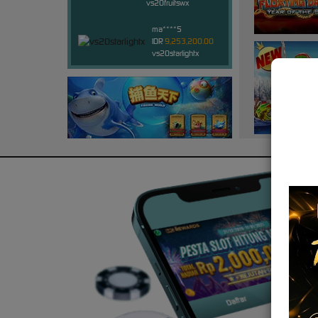
vs20fruitswx
ma****5
IDR
9,253,200.00
vs20starlightx
vsteadf****1
IDR
8,998,000.00
vswaysbandit
ans****a
IDR
6,998,600.00
vs20olympgate
rydhos****e
IDR
6,989,400.00
vswaysmahwblck
miste****0
IDR
6,784,500.00
vs20gatotx
be****7
IDR
6,724,500.00
vs20stararx