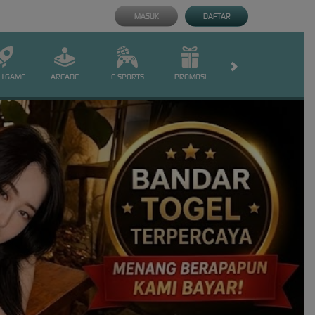
MASUK
DAFTAR
H GAME
ARCADE
E-SPORTS
PROMOSI