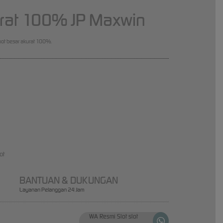
kurat 100% JP Maxwin
ot besar akurat 100%.
ot
BANTUAN & DUKUNGAN
Layanan Pelanggan 24 Jam
WA Resmi Slot slot