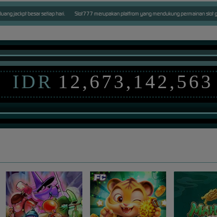
esar setiap hari.
Slot777 merupakan platfrom yang mendukung permainan slot gacor hari i
IDR
12,673,142,563