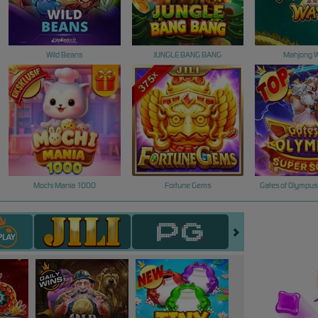
Wild Beans
JUNGLE BANG BANG
Mahjong 
Mochi Mania 1000
Fortune Gems
Gates of Olympus 