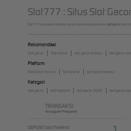
Slot777 : Situs Slot Ga
Slot777 merupakan platfrom yang mendukung permainan
slot gacor
hari in
Rekomendasi
Slot gacor
Slot online
slot gacor terbaru
slot gacor ma
Platform
Slot Gacor hari ini
Slot Online
slot gacor terbaru
Kategori
slot gacor
slot thailand
slot gacor 2026
slot gacor hari
TRANSAKSI
Keunggulan Pelayanan
1
DEPOSIT slot thailand