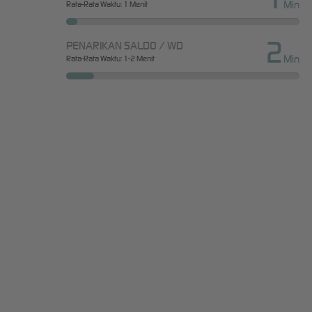
Min
Rata-Rata Waktu: 1 Menit
2
PENARIKAN SALDO / WD
Min
Rata-Rata Waktu: 1-2 Menit