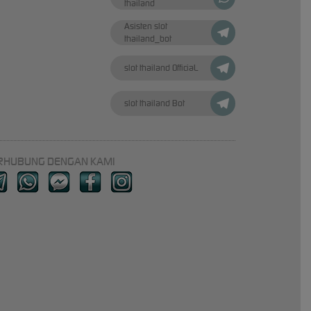
thailand
Asisten slot
thailand_bot
slot thailand OfficiaL
slot thailand Bot
RHUBUNG DENGAN KAMI