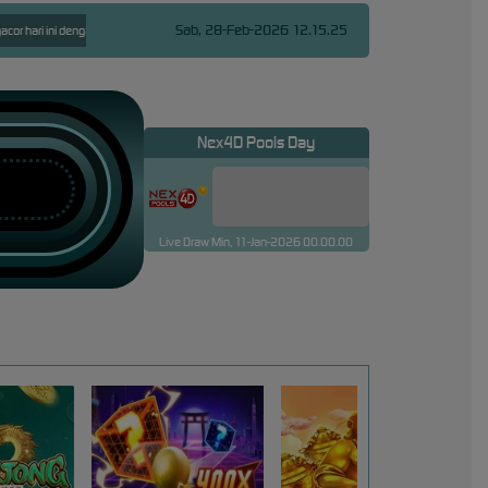
Sab, 28-Feb-2026 12.15.25
ni dengan berbagai kemenangan besar setiap hari permain akan menemukan maxwin keseruan jac
Nex4D Pools Day
Live Draw Min, 11-Jan-2026 00.00.00