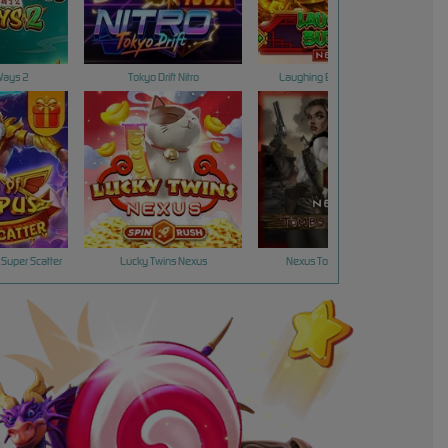
Ways 2
Tokyo Drift Nitro
Laughing Buddha Nexus
Super Scatter
Lucky Twins Nexus
Nexus Tombstone RIP