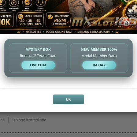
MYSTERY BOX
NEW MEMBER 100%
Rungkad? Tetap Cuan
Modal Member Baru
LIVE CHAT
DAFTAR
OK
uan
Tentang slot thailand