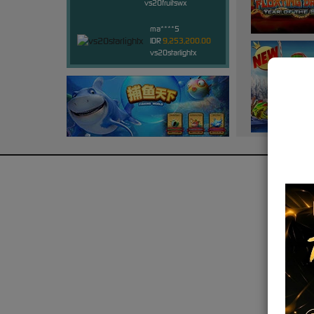
vs20fruitswx
ma****5
IDR
9,253,200.00
vs20starlightx
vsteadf****1
IDR
8,998,000.00
vswaysbandit
ans****a
IDR
6,998,600.00
vs20olympgate
rydhos****e
IDR
6,989,400.00
vswaysmahwblck
miste****0
IDR
6,784,500.00
vs20gatotx
be****7
IDR
6,724,500.00
vs20stararx