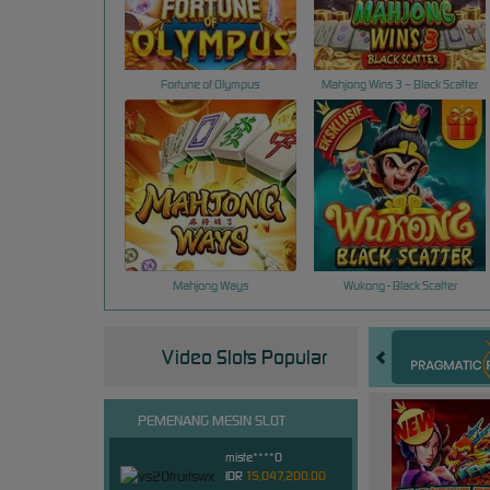
Fortune of Olympus
Mahjong Wins 3 – Black Scatter
Mahjong Ways
Wukong - Black Scatter
Video Slots Popular
PEMENANG MESIN SLOT
miste****0
IDR
15,047,200.00