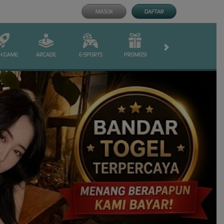
MASUK
DAFTAR
H GAME
ARCADE
E-SPORTS
PROMOSI