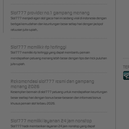
Slot777 provider no.1 gampang menang
Slot777 menjadi agen slot gacor hari ini sedang viral di indonesia dengan
berbgai kemudahan dan keuntungan besar setiap hari dengan jackpot
ratuusan juta rupiah,.
Slot777 memilikir rtp tertinggi
Slot777 memiliki rtp tertinggi yang dapat membantu pemain
mendapatkan peluang menang lebih besar dengan tips dan trick puluhan
juta rupiah.
TE
Rekomendasi slot777 resmi dan gampang
menang 2026
Kesemptan bermain di slot777 peluang untuk mendapatkan keuntungan
besar ssetiap hari dengan bonus besar-besaran dan informasi bonus
khusus pemain slot terbaru 2026.
Slot777 memiliki layanan 24 jam nonstop
Slot777 hadir memberikan layanan 24 jam nonstop yang dapat