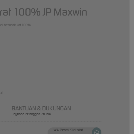
kurat 100% JP Maxwin
ot besar akurat 100%.
ot
BANTUAN & DUKUNGAN
Layanan Pelanggan 24 Jam
WA Resmi Slot slot