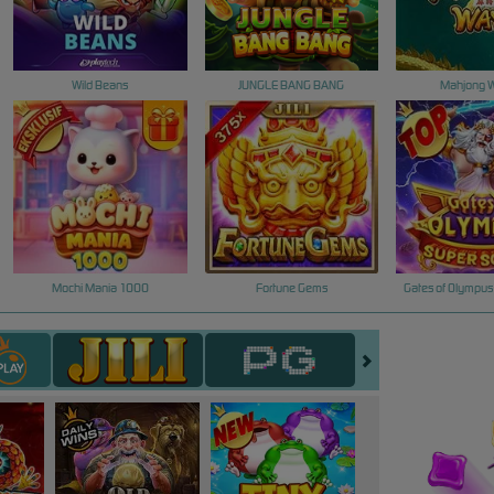
Wild Beans
JUNGLE BANG BANG
Mahjong 
Mochi Mania 1000
Fortune Gems
Gates of Olympus 