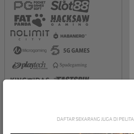
DAFTAR SEKARANG JUGA DI PELIT