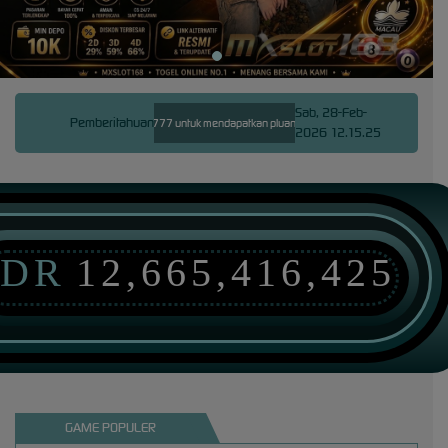
Sab, 28-Feb-
Pemberitahuan
di hadirkan provider slot777 untuk mendapatkan pluang jackpt besar setiap hari.
Slot777 m
2026 12.15.25
IDR
12,665,416,425
GAME POPULER