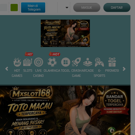
Main di
MASUK
DAFTAR
Telegram
HOT
SLOTS
LIVE
OLAHRAGA
TOGEL
CRASH
ARCADE
E-
PROMOSI
GAMES
CASINO
GAME
SPORTS