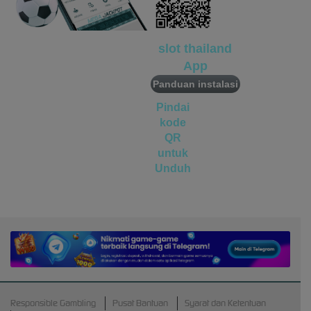
vs20fruitswx
miste****0
IDR
4,520,000.00
slot thailand
vs20olympx
App
Panduan instalasi
Pindai
kode
QR
untuk
Unduh
Android
APK
Responsible Gambling
Pusat Bantuan
Syarat dan Ketentuan