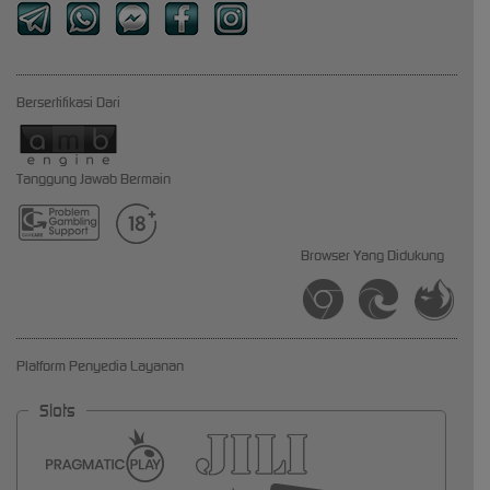
Bersertifikasi Dari
Tanggung Jawab Bermain
Browser Yang Didukung
Platform Penyedia Layanan
Slots