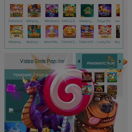
Fortune of Olympus
Mahjong Wins 3 – Black Scatter
Wild Beans
JUNGLE BANG BANG
Mahjong Ways 2
Tokyo Drift Nitro
Laughing Buddha Nexus
Mahjong Ways
Wukong - Black Scatter
Mochi Mania 1000
Fortune Gems
Gates of Olympus Super Scatter
Lucky Twins Nexus
Nexus Tombstone RIP
Video Slots Popular
PEMENANG MESIN SLOT
miste****0
IDR
15,047,200.00
vs20fruitswx
ma****5
IDR
9,253,200.00
vs20starlightx
vsteadf****1
IDR
8,998,000.00