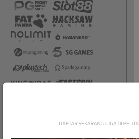
DAFTAR SEKARANG JUGA DI PELIT