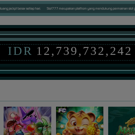
esar setiap hari.
Slot777 merupakan platfrom yang mendukung permainan slot gacor hari i
IDR
12,739,732,242