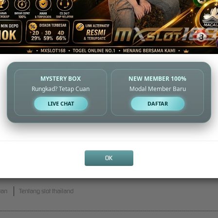
Panduan in
Pindai kode QR
untuk Unduh
Android APK
MYSTERY BOX
NEW MEMBER 100%
Rungkad? Tetap Cuan
Modal Member Baru
LIVE CHAT
DAFTAR
OK
uan
Tentang slot thailand