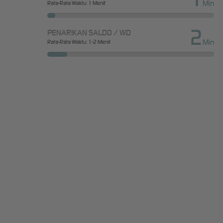
Min
Rata-Rata Waktu: 1 Menit
2
PENARIKAN SALDO / WD
Min
Rata-Rata Waktu: 1-2 Menit