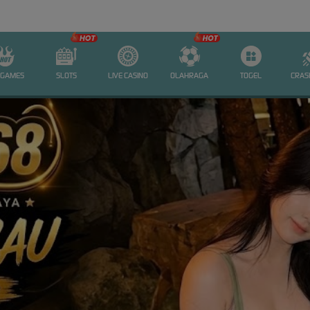
 GAMES
SLOTS
LIVE CASINO
OLAHRAGA
TOGEL
CRAS