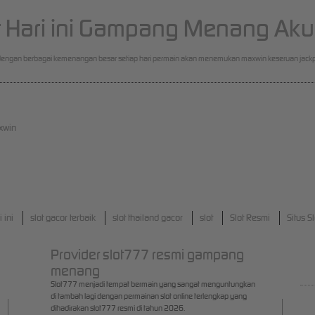
cor Hari ini Gampang Menang A
i dengan berbagai kemenangan besar setiap hari permain akan menemukan maxwin keseruan jackp
xwin
 ini
slot gacor terbaik
slot thailand gacor
slot
Slot Resmi
Situs Sl
Provider slot777 resmi gampang
menang
Slot777 menjadi tempat bermain yang sangat menguntungkan
di tambah lagi dengan permainan slot online terlengkap yang
dihadirakan slot777 resmi di tahun 2026.