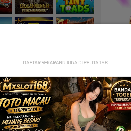
DAFTAR SEKARANG JUGA DI PELITA168
UNDUH APLIK
SLOT THAIL
Nikmati berbagai pe
slot tha
App