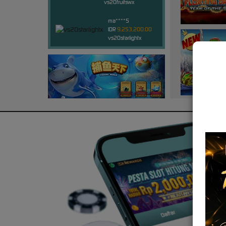
vs20fruitswx
ma****5
IDR
9,253,200.00
vs20starlightx
vsteadf****1
IDR
8,998,000.00
vswaysbandit
ans****a
IDR
6,998,600.00
vs20olympgate
rydhos****e
IDR
6,989,400.00
vswaysmahwblck
miste****0
IDR
6,784,500.00
vs20gatotx
be****7
IDR
6,724,500.00
vs20stararx