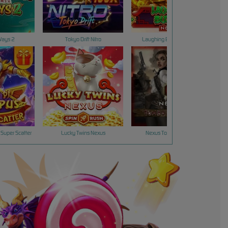
Ways 2
Tokyo Drift Nitro
Laughing Buddha Nexus
Super Scatter
Lucky Twins Nexus
Nexus Tombstone RIP