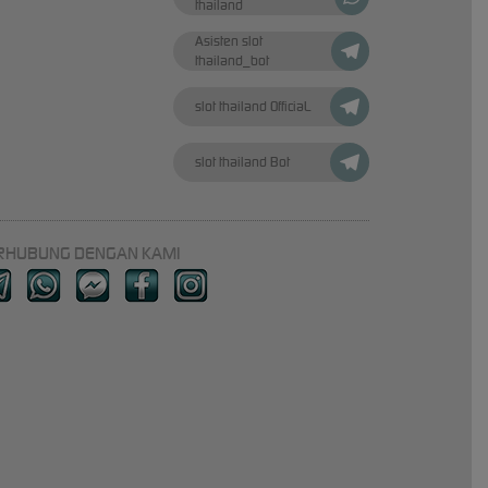
thailand
Asisten slot
thailand_bot
slot thailand OfficiaL
slot thailand Bot
RHUBUNG DENGAN KAMI