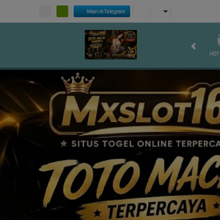
Main di Telegram
HOT