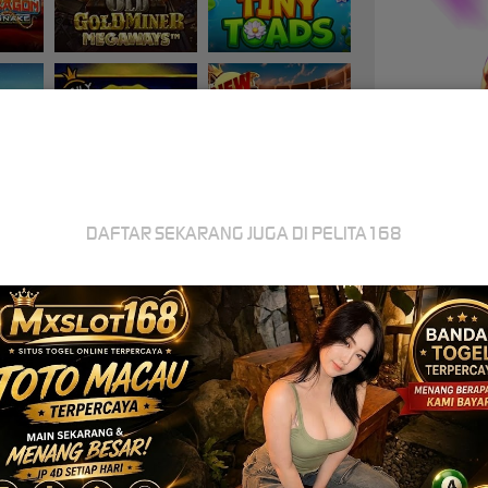
DAFTAR SEKARANG JUGA DI PELITA168