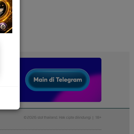
Pindai kode
untuk Und
Android A
©2026 slot thailand. Hak cipta dilindungi | 18+