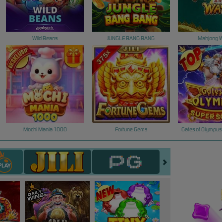
Wild Beans
JUNGLE BANG BANG
Mahjong 
Mochi Mania 1000
Fortune Gems
Gates of Olympus 