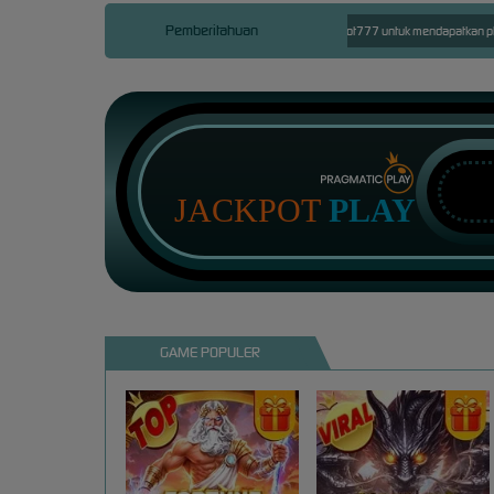
Pemberitahuan
 keuntungan besar yang selalu di hadirkan provider slot777 untuk mendapatkan pluang jackpt b
JACKPOT
PLAY
GAME POPULER