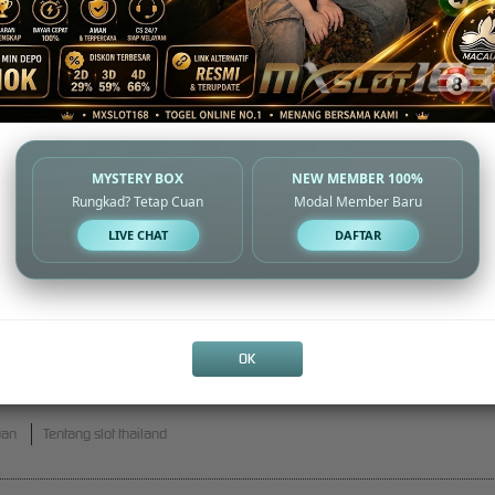
MYSTERY BOX
NEW MEMBER 100%
Rungkad? Tetap Cuan
Modal Member Baru
LIVE CHAT
DAFTAR
OK
uan
Tentang slot thailand