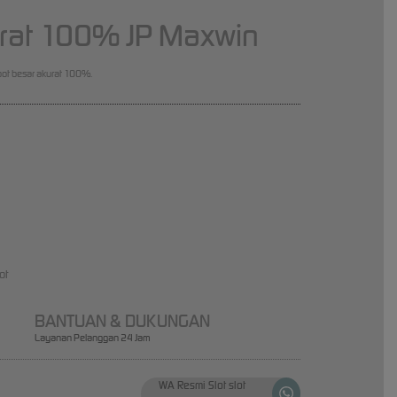
kurat 100% JP Maxwin
ot besar akurat 100%.
ot
BANTUAN & DUKUNGAN
Layanan Pelanggan 24 Jam
WA Resmi Slot slot