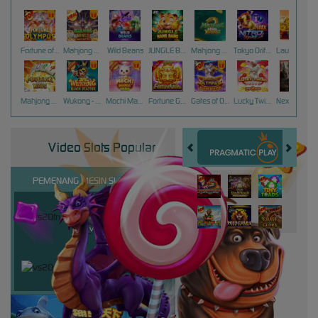
Fortune of Olympus
Mahjong Wins 3 – Black Scatter
Wild Beans
JUNGLE BANG BANG
Mahjong Ways 2
Tokyo Drift Nitro
Laughing Buddha Nexus
Mahjong Ways
Wukong - Black Scatter
Mochi Mania 1000
Fortune Gems
Gates of Olympus Super Scatter
Lucky Twins Nexus
Nexus Tombstone RIP
Video Slots Popular
PEMENANG MESIN SLOT
miste****0
IDR
15,047,200.00
vs20fruitswx
ma****5
IDR
9,253,200.00
vs20starlightx
vsteadf****1
IDR
8,998,000.00