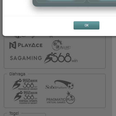
OK
Olahraga
Togel