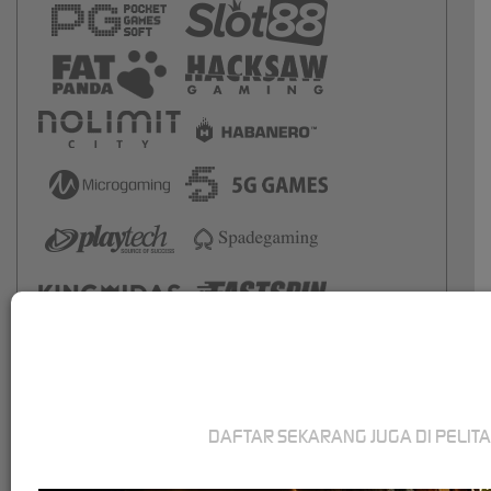
DAFTAR SEKARANG JUGA DI PELIT