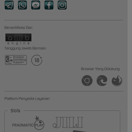
Bersertifikasi Dari
Tanggung Jawab Bermain
Browser Yang Didukung
Platform Penyedia Layanan
Slots