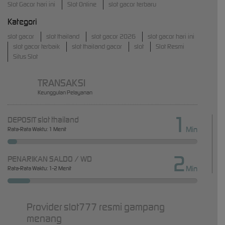
Slot Gacor hari ini
Slot Online
slot gacor terbaru
Kategori
slot gacor
slot thailand
slot gacor 2026
slot gacor hari ini
slot gacor terbaik
slot thailand gacor
slot
Slot Resmi
Situs Slot
TRANSAKSI
Keunggulan Pelayanan
1
DEPOSIT slot thailand
Min
Rata-Rata Waktu: 1 Menit
2
PENARIKAN SALDO / WD
Min
Rata-Rata Waktu: 1-2 Menit
Provider slot777 resmi gampang
menang