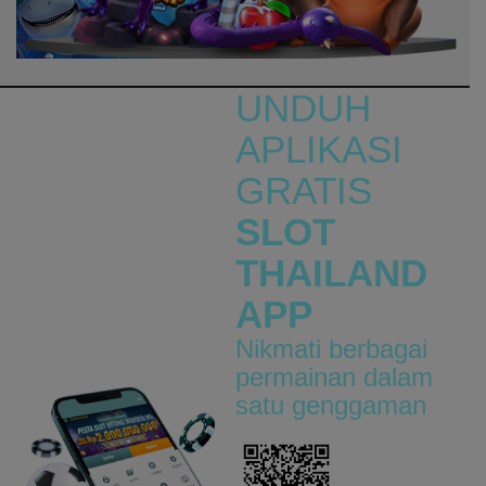
vswaysbandit
ans****a
IDR
6,998,600.00
vs20olympgate
UNDUH
rydhos****e
APLIKASI
IDR
6,989,400.00
GRATIS
vswaysmahwblck
SLOT
miste****0
IDR
6,784,500.00
THAILAND
vs20gatotx
APP
be****7
IDR
6,724,500.00
Nikmati berbagai
vs20stararx
permainan dalam
be****7
satu genggaman
IDR
6,592,400.00
vs20fruitswx
sco****9
IDR
5,941,200.00