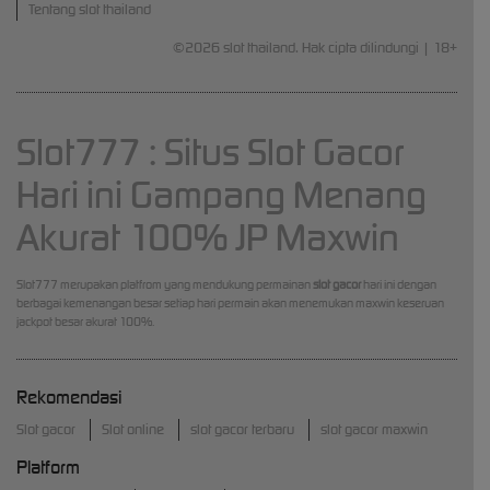
Tentang slot thailand
©2026 slot thailand. Hak cipta dilindungi | 18+
Slot777 : Situs Slot Gacor
Hari ini Gampang Menang
Akurat 100% JP Maxwin
Slot777 merupakan platfrom yang mendukung permainan
slot gacor
hari ini dengan
berbagai kemenangan besar setiap hari permain akan menemukan maxwin keseruan
jackpot besar akurat 100%.
Rekomendasi
Slot gacor
Slot online
slot gacor terbaru
slot gacor maxwin
Platform