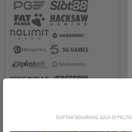
DAFTAR SEKARANG JUGA DI PELIT