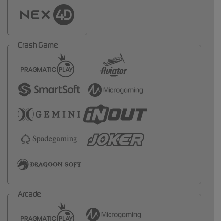
Crash Game
Arcade