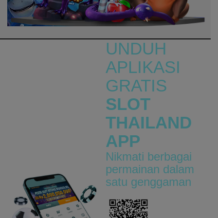
vswaysbandit
ans****a
IDR
6,998,600.00
vs20olympgate
UNDUH
rydhos****e
APLIKASI
IDR
6,989,400.00
GRATIS
vswaysmahwblck
SLOT
miste****0
IDR
6,784,500.00
THAILAND
vs20gatotx
APP
be****7
IDR
6,724,500.00
Nikmati berbagai
vs20stararx
permainan dalam
be****7
satu genggaman
IDR
6,592,400.00
vs20fruitswx
sco****9
IDR
5,941,200.00