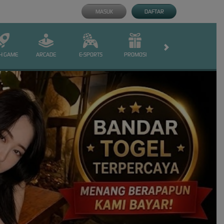
MASUK
DAFTAR
H GAME
ARCADE
E-SPORTS
PROMOSI