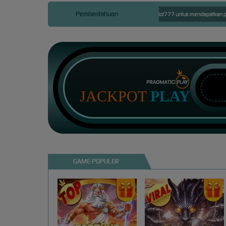
Pemberitahuan
g keuntungan besar yang selalu di hadirkan provider slot777 untuk mendapatkan pluang jackpt b
JACKPOT
PLAY
GAME POPULER