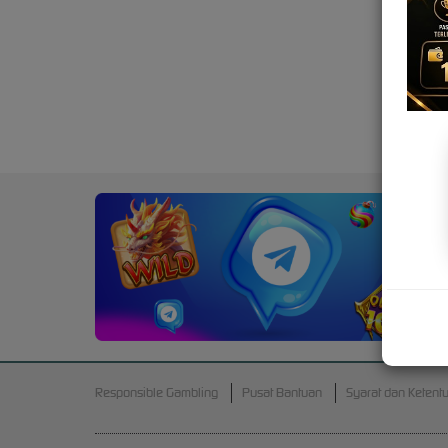
be****7
IDR
6,592,400.00
vs20fruitswx
sco****9
IDR
5,941,200.00
vs20fruitswx
miste****0
IDR
4,520,000.00
vs20olympx
Responsible Gambling
Pusat Bantuan
Syarat dan Ketent