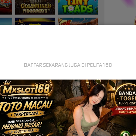
DAFTAR SEKARANG JUGA DI PELITA168