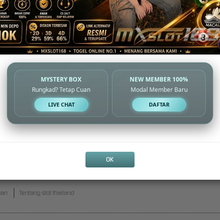
MYSTERY BOX
NEW MEMBER 100%
Rungkad? Tetap Cuan
Modal Member Baru
LIVE CHAT
DAFTAR
OK
uan
Tentang slot thailand