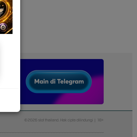
Pindai kode
untuk Und
Android A
©2026 slot thailand. Hak cipta dilindungi | 18+