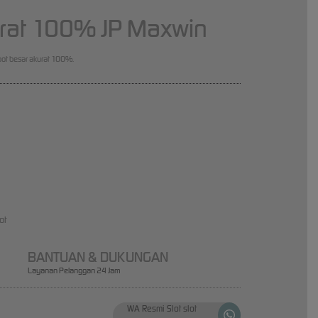
kurat 100% JP Maxwin
ot besar akurat 100%.
ot
BANTUAN & DUKUNGAN
Layanan Pelanggan 24 Jam
WA Resmi Slot slot