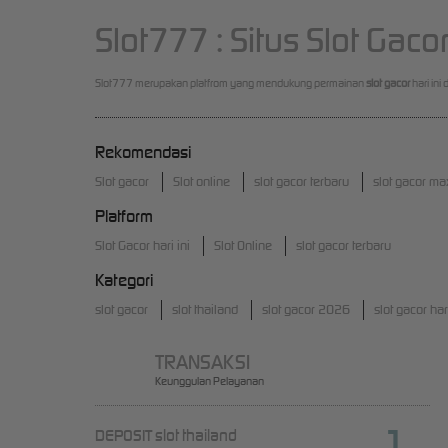
Slot777 : Situs Slot Ga
Slot777 merupakan platfrom yang mendukung permainan
slot gacor
hari in
Rekomendasi
Slot gacor
Slot online
slot gacor terbaru
slot gacor ma
Platform
Slot Gacor hari ini
Slot Online
slot gacor terbaru
Kategori
slot gacor
slot thailand
slot gacor 2026
slot gacor hari
TRANSAKSI
Keunggulan Pelayanan
1
DEPOSIT slot thailand