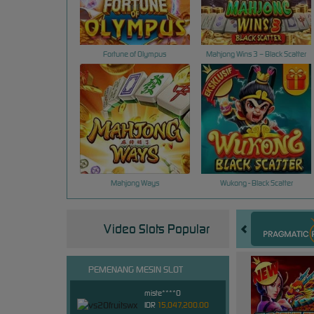
Fortune of Olympus
Mahjong Wins 3 – Black Scatter
Mahjong Ways
Wukong - Black Scatter
Video Slots Popular
PEMENANG MESIN SLOT
miste****0
IDR
15,047,200.00