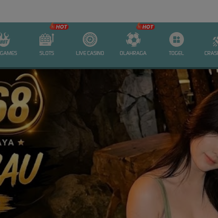
 GAMES
SLOTS
LIVE CASINO
OLAHRAGA
TOGEL
CRAS