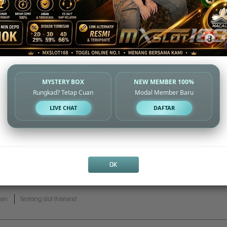
MYSTERY BOX
NEW MEMBER 100%
Rungkad? Tetap Cuan
Modal Member Baru
LIVE CHAT
DAFTAR
OK
uan
Tentang slot thailand