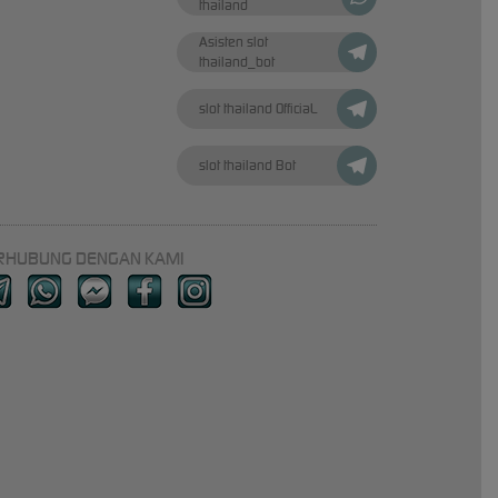
thailand
Asisten slot
thailand_bot
slot thailand OfficiaL
slot thailand Bot
RHUBUNG DENGAN KAMI