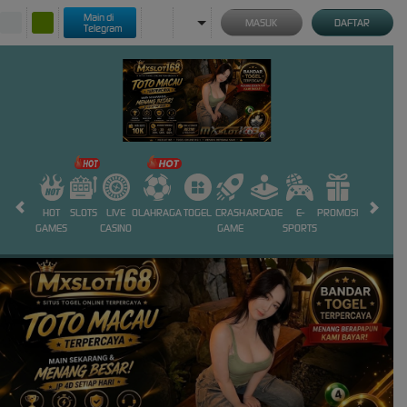
Main di
MASUK
DAFTAR
Telegram
HOT
SLOTS
LIVE
OLAHRAGA
TOGEL
CRASH
ARCADE
E-
PROMOSI
GAMES
CASINO
GAME
SPORTS