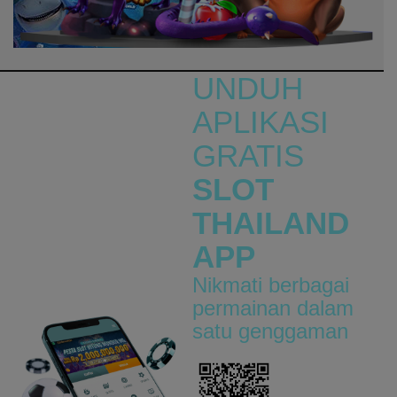
vswaysbandit
ans****a
IDR
6,998,600.00
vs20olympgate
UNDUH
rydhos****e
APLIKASI
IDR
6,989,400.00
GRATIS
vswaysmahwblck
SLOT
miste****0
IDR
6,784,500.00
THAILAND
vs20gatotx
APP
be****7
IDR
6,724,500.00
Nikmati berbagai
vs20stararx
permainan dalam
be****7
satu genggaman
IDR
6,592,400.00
vs20fruitswx
sco****9
IDR
5,941,200.00