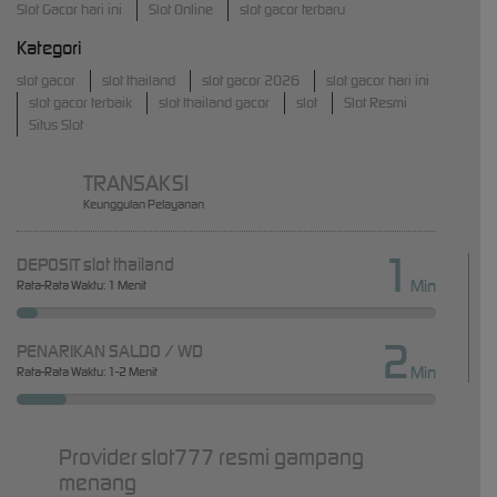
Slot Gacor hari ini
Slot Online
slot gacor terbaru
Kategori
slot gacor
slot thailand
slot gacor 2026
slot gacor hari ini
slot gacor terbaik
slot thailand gacor
slot
Slot Resmi
Situs Slot
TRANSAKSI
Keunggulan Pelayanan
1
DEPOSIT slot thailand
Min
Rata-Rata Waktu: 1 Menit
2
PENARIKAN SALDO / WD
Min
Rata-Rata Waktu: 1-2 Menit
Provider slot777 resmi gampang
menang