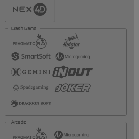
Crash Game
Arcade