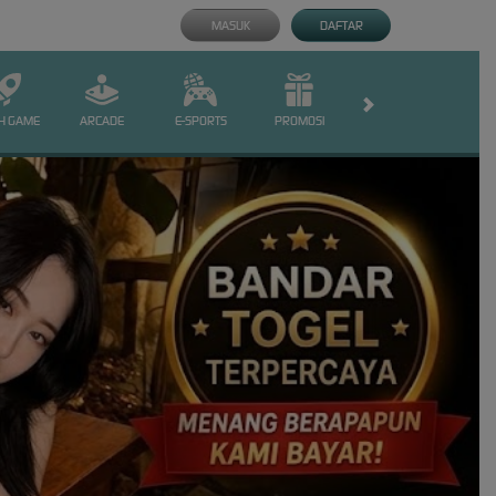
MASUK
DAFTAR
H GAME
ARCADE
E-SPORTS
PROMOSI