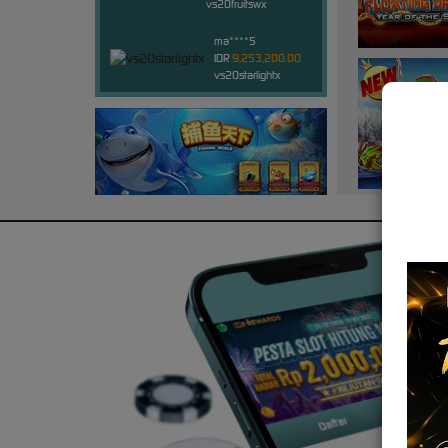
vs20fruitswx
ma****5
IDR
9,253,200.00
vs20starlightx
vsteadf****1
IDR
8,998,000.00
vswaysbandit
ans****a
IDR
6,998,600.00
vs20olympgate
rydhos****e
IDR
6,989,400.00
vswaysmahwblck
miste****0
IDR
6,784,500.00
vs20gatotx
be****7
IDR
6,724,500.00
vs20stararx