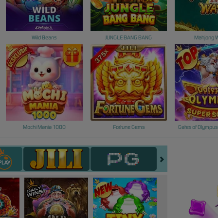
Wild Beans
JUNGLE BANG BANG
Mahjong 
Mochi Mania 1000
Fortune Gems
Gates of Olympus 