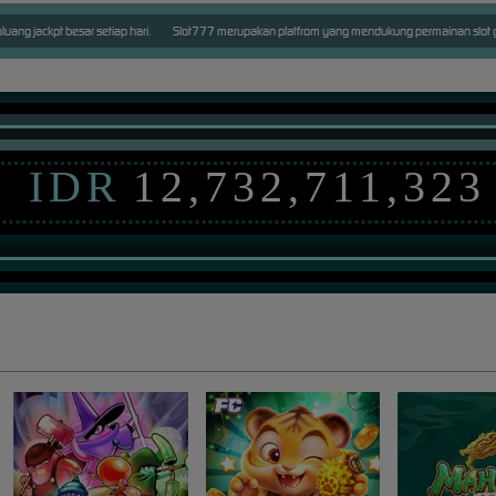
esar setiap hari.
Slot777 merupakan platfrom yang mendukung permainan slot gacor hari i
IDR
12,732,718,586