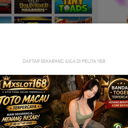
DAFTAR SEKARANG JUGA DI PELITA168
UNDUH APLIK
SLOT THAIL
Nikmati berbagai pe
slot tha
App