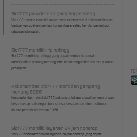
Slot777 provider no.1 gampang menang
Slot777 menjadi agen slot gacor hari ini sedang viral di indonesia dengan
berbgai kemudahan dan keuntungan besar setiap hari dengan jackpot
ratuusan juta rupiah,.
Slot777 memilikir rtp tertinggi
Slot777 memiliki rtp tertinggi yang dapat membantu pemain
mendapatkan peluang menang lebih besar dengan tips dan trick puluhan
juta rupiah.
TE
Rekomendasi slot777 resmi dan gampang
menang 2026
Kesemptan bermain di slot777 peluang untuk mendapatkan keuntungan
besar ssetiap hari dengan bonus besar-besaran dan informasi bonus
khusus pemain slot terbaru 2026.
Slot777 memiliki layanan 24 jam nonstop
Slot777 hadir memberikan layanan 24 jam nonstop yang dapat