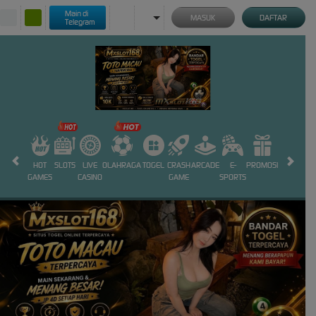
Main di
MASUK
DAFTAR
Telegram
HOT
SLOTS
LIVE
OLAHRAGA
TOGEL
CRASH
ARCADE
E-
PROMOSI
GAMES
CASINO
GAME
SPORTS