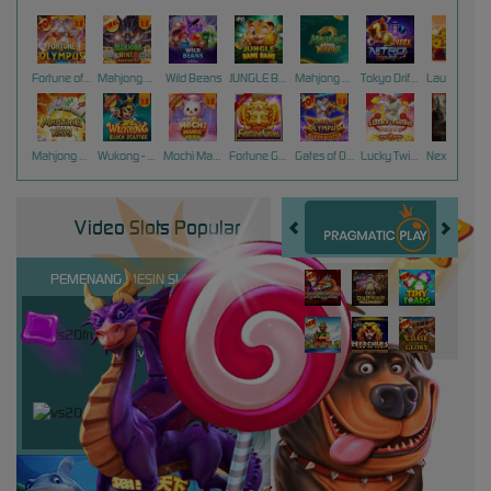
Fortune of Olympus
Mahjong Wins 3 – Black Scatter
Wild Beans
JUNGLE BANG BANG
Mahjong Ways 2
Tokyo Drift Nitro
Laughing Buddha Nexus
Mahjong Ways
Wukong - Black Scatter
Mochi Mania 1000
Fortune Gems
Gates of Olympus Super Scatter
Lucky Twins Nexus
Nexus Tombstone RIP
Video Slots Popular
PEMENANG MESIN SLOT
miste****0
IDR
15,047,200.00
vs20fruitswx
ma****5
IDR
9,253,200.00
vs20starlightx
vsteadf****1
IDR
8,998,000.00