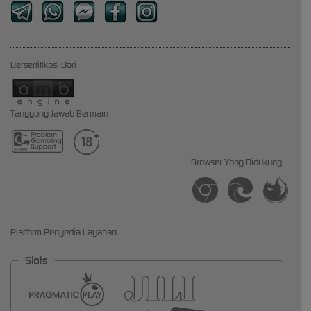
Bersertifikasi Dari
Tanggung Jawab Bermain
Browser Yang Didukung
Platform Penyedia Layanan
Slots