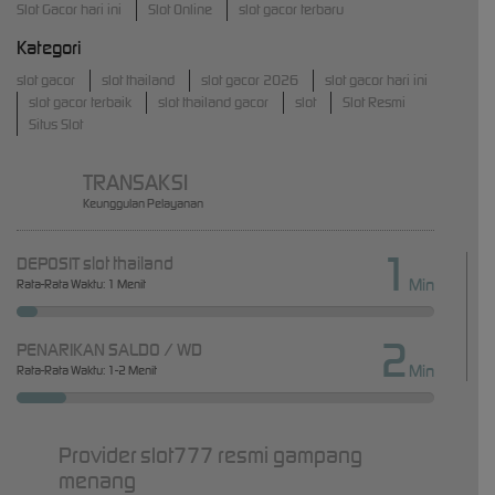
Slot Gacor hari ini
Slot Online
slot gacor terbaru
Kategori
slot gacor
slot thailand
slot gacor 2026
slot gacor hari ini
slot gacor terbaik
slot thailand gacor
slot
Slot Resmi
Situs Slot
TRANSAKSI
Keunggulan Pelayanan
1
DEPOSIT slot thailand
Min
Rata-Rata Waktu: 1 Menit
2
PENARIKAN SALDO / WD
Min
Rata-Rata Waktu: 1-2 Menit
Provider slot777 resmi gampang
menang