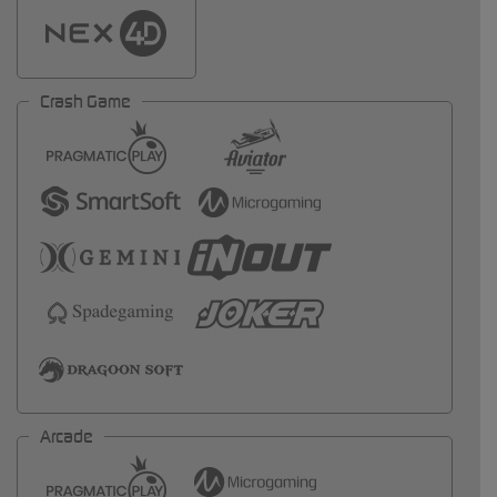
Crash Game
Arcade