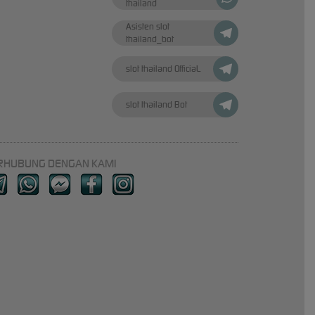
thailand
Asisten slot
thailand_bot
slot thailand OfficiaL
slot thailand Bot
RHUBUNG DENGAN KAMI