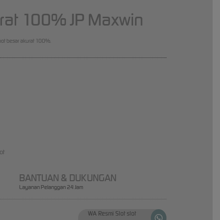
kurat 100% JP Maxwin
ot besar akurat 100%.
ot
BANTUAN & DUKUNGAN
Layanan Pelanggan 24 Jam
WA Resmi Slot slot