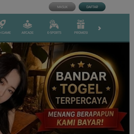
MASUK
DAFTAR
H GAME
ARCADE
E-SPORTS
PROMOSI