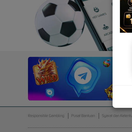
be****7
IDR
6,592,400.00
vs20fruitswx
sco****9
IDR
5,941,200.00
vs20fruitswx
miste****0
IDR
4,520,000.00
vs20olympx
Responsible Gambling
Pusat Bantuan
Syarat dan Ketent