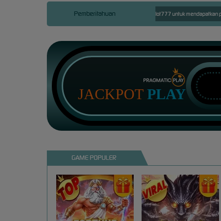
Pemberitahuan
g keuntungan besar yang selalu di hadirkan provider slot777 untuk mendapatkan pluang jackpt b
JACKPOT
PLAY
GAME POPULER