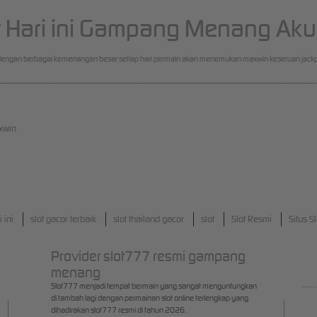
cor Hari ini Gampang Menang A
i dengan berbagai kemenangan besar setiap hari permain akan menemukan maxwin keseruan jackp
xwin
 ini
slot gacor terbaik
slot thailand gacor
slot
Slot Resmi
Situs Sl
Provider slot777 resmi gampang
menang
Slot777 menjadi tempat bermain yang sangat menguntungkan
di tambah lagi dengan permainan slot online terlengkap yang
dihadirakan slot777 resmi di tahun 2026.