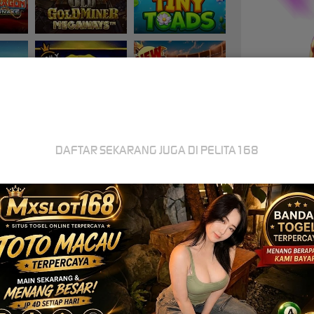
DAFTAR SEKARANG JUGA DI PELITA168
UNDUH APLIK
SLOT THAIL
Nikmati berbagai pe
slot tha
App