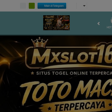
Main di Telegram
HOT