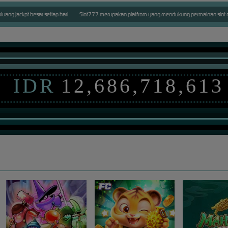
esar setiap hari.
Slot777 merupakan platfrom yang mendukung permainan slot gacor hari i
IDR
12,686,718,613