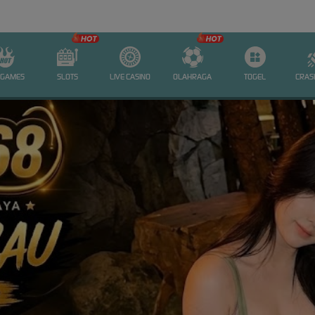
 GAMES
SLOTS
LIVE CASINO
OLAHRAGA
TOGEL
CRAS