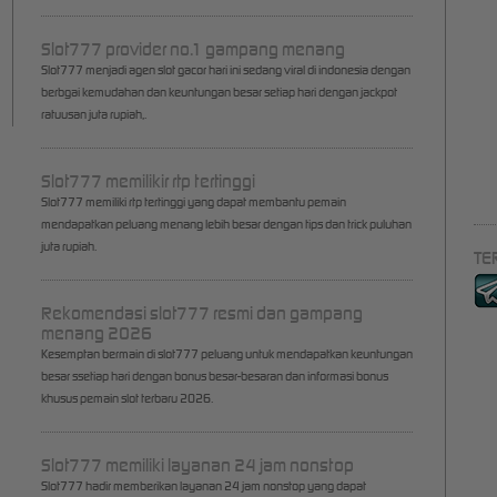
Slot777 provider no.1 gampang menang
Slot777 menjadi agen slot gacor hari ini sedang viral di indonesia dengan
berbgai kemudahan dan keuntungan besar setiap hari dengan jackpot
ratuusan juta rupiah,.
Slot777 memilikir rtp tertinggi
Slot777 memiliki rtp tertinggi yang dapat membantu pemain
mendapatkan peluang menang lebih besar dengan tips dan trick puluhan
juta rupiah.
TE
Rekomendasi slot777 resmi dan gampang
menang 2026
Kesemptan bermain di slot777 peluang untuk mendapatkan keuntungan
besar ssetiap hari dengan bonus besar-besaran dan informasi bonus
khusus pemain slot terbaru 2026.
Slot777 memiliki layanan 24 jam nonstop
Slot777 hadir memberikan layanan 24 jam nonstop yang dapat