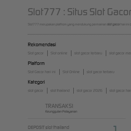
Slot777 : Situs Slot Ga
Slot777 merupakan platfrom yang mendukung permainan
slot gacor
hari in
Rekomendasi
Slot gacor
Slot online
slot gacor terbaru
slot gacor ma
Platform
Slot Gacor hari ini
Slot Online
slot gacor terbaru
Kategori
slot gacor
slot thailand
slot gacor 2026
slot gacor hari
TRANSAKSI
Keunggulan Pelayanan
1
DEPOSIT slot thailand