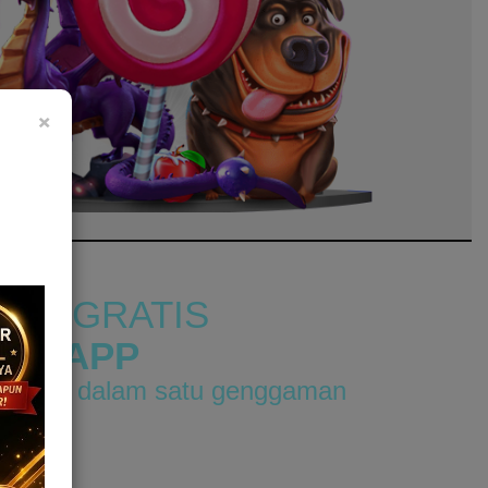
×
ASI GRATIS
AND APP
rmainan dalam satu genggaman
iland