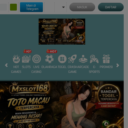
Main di
MASUK
DAFTAR
Telegram
HOT
SLOTS
LIVE
OLAHRAGA
TOGEL
CRASH
ARCADE
E-
PROMOSI
GAMES
CASINO
GAME
SPORTS