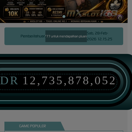
Sab, 28-Feb-
Pemberitahuan
di hadirkan provider slot777 untuk mendapatkan pluang jackpt besar setiap hari.
Slot777 m
2026 12.15.25
IDR
12,735,887,629
GAME POPULER