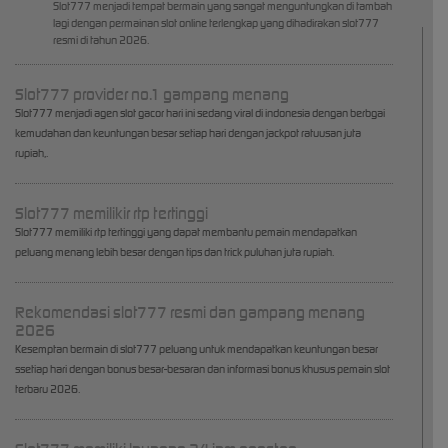
Slot777 menjadi tempat bermain yang sangat menguntungkan di tambah
lagi dengan permainan slot online terlengkap yang dihadirakan slot777
resmi di tahun 2026.
Slot777 provider no.1 gampang menang
Slot777 menjadi agen slot gacor hari ini sedang viral di indonesia dengan berbgai
kemudahan dan keuntungan besar setiap hari dengan jackpot ratuusan juta
rupiah,.
Slot777 memilikir rtp tertinggi
Slot777 memiliki rtp tertinggi yang dapat membantu pemain mendapatkan
peluang menang lebih besar dengan tips dan trick puluhan juta rupiah.
Rekomendasi slot777 resmi dan gampang menang
2026
Kesemptan bermain di slot777 peluang untuk mendapatkan keuntungan besar
ssetiap hari dengan bonus besar-besaran dan informasi bonus khusus pemain slot
terbaru 2026.