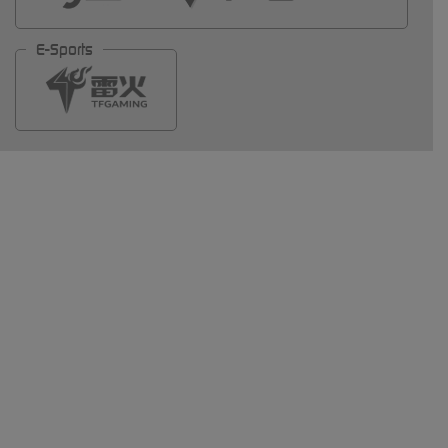
E-Sports