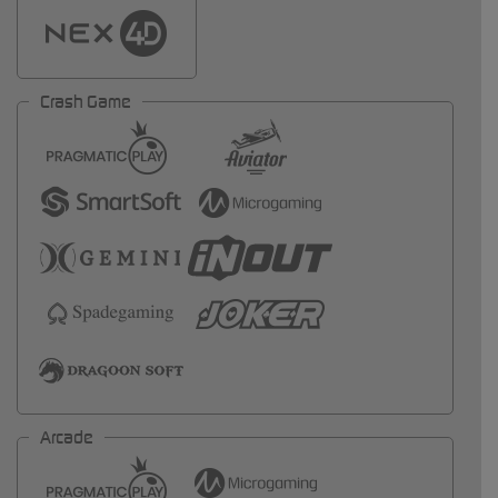
Crash Game
Arcade