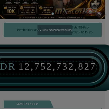
Sab, 28-Feb-
Pemberitahuan
di hadirkan provider slot777 untuk mendapatkan pluang jackpt besar setiap hari.
Slot777 m
2026 12.15.25
IDR
12,752,732,827
GAME POPULER