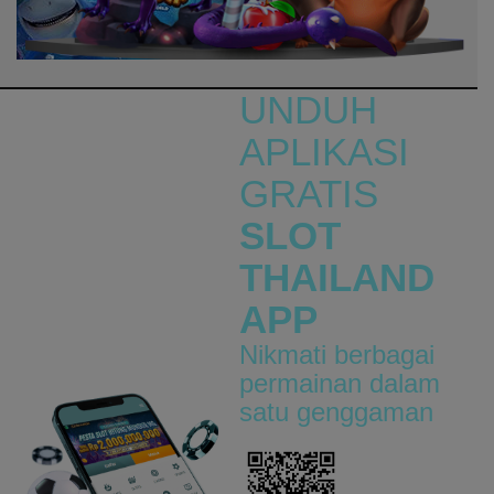
vswaysbandit
ans****a
IDR
6,998,600.00
vs20olympgate
UNDUH
rydhos****e
APLIKASI
IDR
6,989,400.00
GRATIS
vswaysmahwblck
SLOT
miste****0
IDR
6,784,500.00
THAILAND
vs20gatotx
APP
be****7
IDR
6,724,500.00
Nikmati berbagai
vs20stararx
permainan dalam
be****7
satu genggaman
IDR
6,592,400.00
vs20fruitswx
sco****9
IDR
5,941,200.00