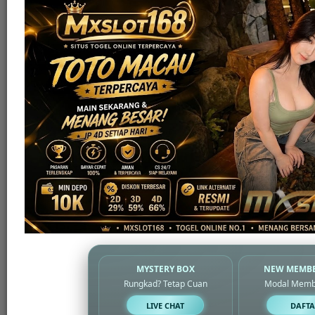
MYSTERY BOX
NEW MEMBE
Rungkad? Tetap Cuan
Modal Memb
Live Casino
LIVE CHAT
DAFTA