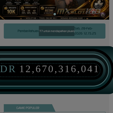
Sab, 28-Feb-
Pemberitahuan
di hadirkan provider slot777 untuk mendapatkan pluang jackpt besar setiap hari.
Slot777 m
2026 12.15.25
IDR
12,670,316,041
GAME POPULER