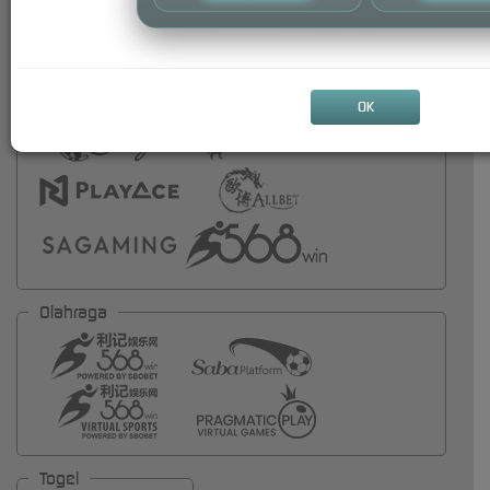
OK
Olahraga
Togel