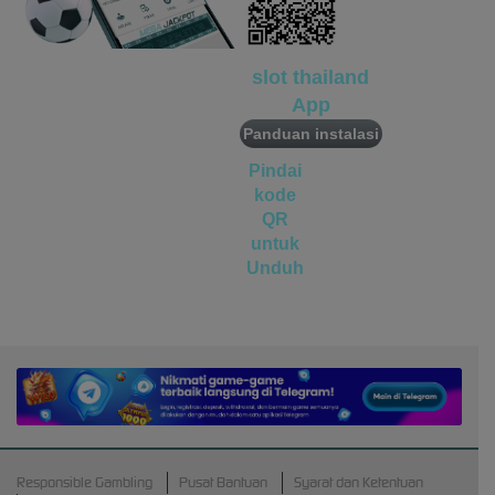
vs20fruitswx
miste****0
IDR
4,520,000.00
slot thailand
vs20olympx
App
Panduan instalasi
Pindai
kode
QR
untuk
Unduh
Android
APK
Responsible Gambling
Pusat Bantuan
Syarat dan Ketentuan