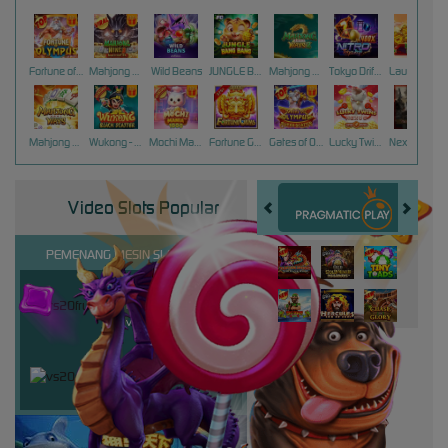
Fortune of Olympus
Mahjong Wins 3 – Black Scatter
Wild Beans
JUNGLE BANG BANG
Mahjong Ways 2
Tokyo Drift Nitro
Laughing Buddha Nexus
Mahjong Ways
Wukong - Black Scatter
Mochi Mania 1000
Fortune Gems
Gates of Olympus Super Scatter
Lucky Twins Nexus
Nexus Tombstone RIP
Video Slots Popular
PEMENANG MESIN SLOT
miste****0
IDR
15,047,200.00
vs20fruitswx
ma****5
IDR
9,253,200.00
vs20starlightx
vsteadf****1
IDR
8,998,000.00