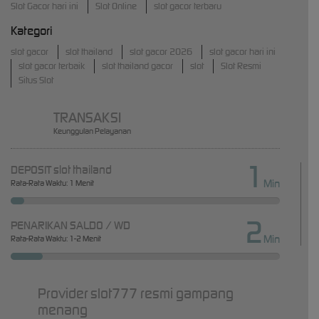
Slot Gacor hari ini
Slot Online
slot gacor terbaru
Kategori
slot gacor
slot thailand
slot gacor 2026
slot gacor hari ini
slot gacor terbaik
slot thailand gacor
slot
Slot Resmi
Situs Slot
TRANSAKSI
Keunggulan Pelayanan
1
DEPOSIT slot thailand
Min
Rata-Rata Waktu: 1 Menit
2
PENARIKAN SALDO / WD
Min
Rata-Rata Waktu: 1-2 Menit
Provider slot777 resmi gampang
menang