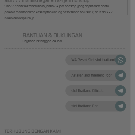
Slot777 memiliki layanan 24 jam nonstop
Slot777 hadir memberikan layanan 24 jam nonstop yang dapat membantu
pemain mendapatkan kesemptan untung besar tanpa harus tkut, situs slot777
aman dan terpercaya.
BANTUAN & DUKUNGAN
Layanan Pelanggan 24 Jam
WA Resmi Slot slot thailand
Asisten slot thailand_bot
slot thailand OfficiaL
slot thailand Bot
TERHUBUNG DENGAN KAMI