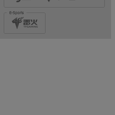
E-Sports