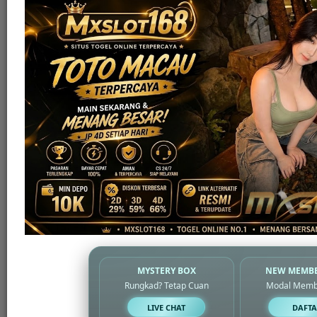
MYSTERY BOX
NEW MEMBE
Rungkad? Tetap Cuan
Modal Memb
Live Casino
LIVE CHAT
DAFTA