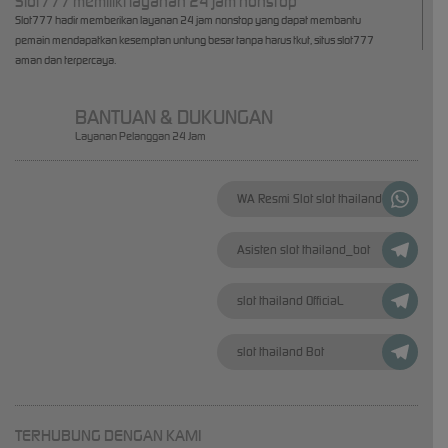
Slot777 memiliki layanan 24 jam nonstop
Slot777 hadir memberikan layanan 24 jam nonstop yang dapat membantu
pemain mendapatkan kesemptan untung besar tanpa harus tkut, situs slot777
aman dan terpercaya.
BANTUAN & DUKUNGAN
Layanan Pelanggan 24 Jam
WA Resmi Slot slot thailand
Asisten slot thailand_bot
slot thailand OfficiaL
slot thailand Bot
TERHUBUNG DENGAN KAMI