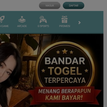
MASUK
DAFTAR
H GAME
ARCADE
E-SPORTS
PROMOSI