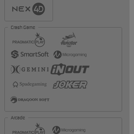
Crash Game
Arcade