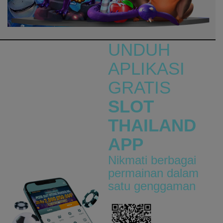
vswaysbandit
ans****a
IDR
6,998,600.00
vs20olympgate
UNDUH
rydhos****e
APLIKASI
IDR
6,989,400.00
GRATIS
vswaysmahwblck
SLOT
miste****0
IDR
6,784,500.00
THAILAND
vs20gatotx
APP
be****7
IDR
6,724,500.00
Nikmati berbagai
vs20stararx
permainan dalam
be****7
satu genggaman
IDR
6,592,400.00
vs20fruitswx
sco****9
IDR
5,941,200.00