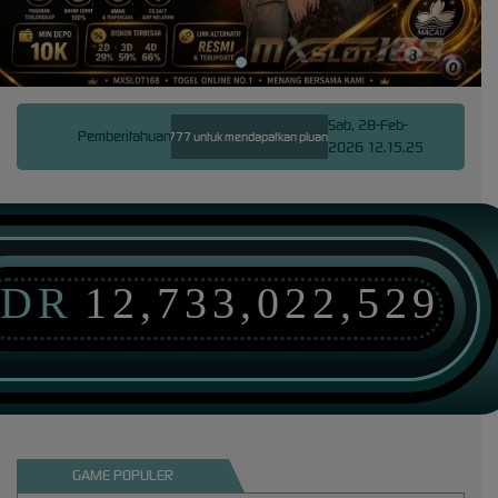
Sab, 28-Feb-
Pemberitahuan
di hadirkan provider slot777 untuk mendapatkan pluang jackpt besar setiap hari.
Slot777 m
2026 12.15.25
IDR
12,733,022,529
GAME POPULER