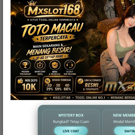
MYSTERY BOX
NEW MEMBE
Rungkad? Tetap Cuan
Modal Memb
Live Casino
LIVE CHAT
DAFTA