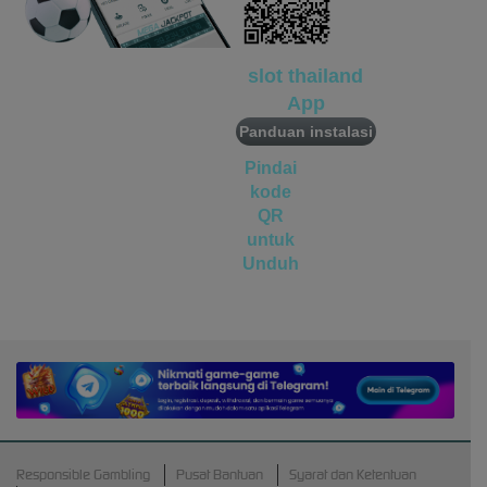
vs20fruitswx
miste****0
IDR
4,520,000.00
slot thailand
vs20olympx
App
Panduan instalasi
Pindai
kode
QR
untuk
Unduh
Android
APK
Responsible Gambling
Pusat Bantuan
Syarat dan Ketentuan