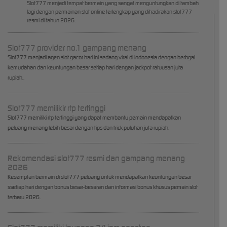
Slot777 menjadi tempat bermain yang sangat menguntungkan di tambah
lagi dengan permainan slot online terlengkap yang dihadirakan slot777
resmi di tahun 2026.
Slot777 provider no.1 gampang menang
Slot777 menjadi agen slot gacor hari ini sedang viral di indonesia dengan berbgai
kemudahan dan keuntungan besar setiap hari dengan jackpot ratuusan juta
rupiah,.
Slot777 memilikir rtp tertinggi
Slot777 memiliki rtp tertinggi yang dapat membantu pemain mendapatkan
peluang menang lebih besar dengan tips dan trick puluhan juta rupiah.
Rekomendasi slot777 resmi dan gampang menang
2026
Kesemptan bermain di slot777 peluang untuk mendapatkan keuntungan besar
ssetiap hari dengan bonus besar-besaran dan informasi bonus khusus pemain slot
terbaru 2026.