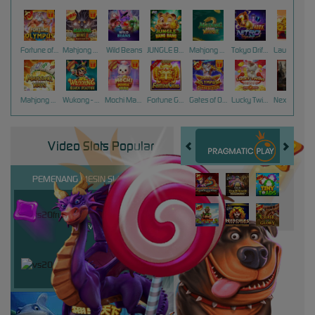
Fortune of Olympus
Mahjong Wins 3 – Black Scatter
Wild Beans
JUNGLE BANG BANG
Mahjong Ways 2
Tokyo Drift Nitro
Laughing Buddha Nexus
Mahjong Ways
Wukong - Black Scatter
Mochi Mania 1000
Fortune Gems
Gates of Olympus Super Scatter
Lucky Twins Nexus
Nexus Tombstone RIP
Video Slots Popular
PEMENANG MESIN SLOT
miste****0
IDR
15,047,200.00
vs20fruitswx
ma****5
IDR
9,253,200.00
vs20starlightx
vsteadf****1
IDR
8,998,000.00