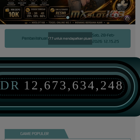
Sab, 28-Feb-
Pemberitahuan
di hadirkan provider slot777 untuk mendapatkan pluang jackpt besar setiap hari.
Slot777 m
2026 12.15.25
IDR
12,673,634,248
GAME POPULER