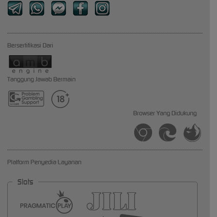
Bersertifikasi Dari
Tanggung Jawab Bermain
Browser Yang Didukung
Platform Penyedia Layanan
Slots