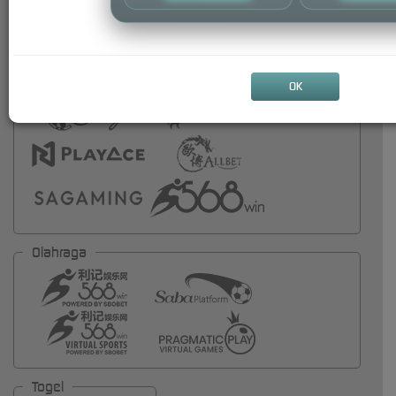
OK
Olahraga
Togel