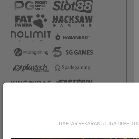
DAFTAR SEKARANG JUGA DI PELIT