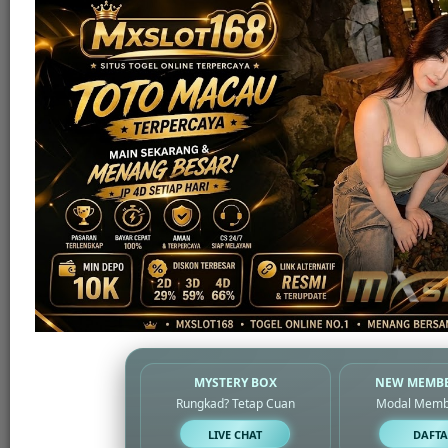
MYSTERY BOX
NEW MEMBE
Rungkad? Tetap Cuan
Modal Memb
Live Casino
LIVE CHAT
DAFTA