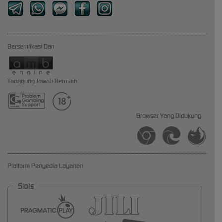
Bersertifikasi Dari
Tanggung Jawab Bermain
Browser Yang Didukung
Platform Penyedia Layanan
Slots