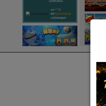
vs20fruitswx
ma****5
IDR
9,253,200.00
vs20starlightx
vsteadf****1
IDR
8,998,000.00
vswaysbandit
ans****a
IDR
6,998,600.00
vs20olympgate
rydhos****e
IDR
6,989,400.00
vswaysmahwblck
miste****0
IDR
6,784,500.00
vs20gatotx
be****7
IDR
6,724,500.00
vs20stararx