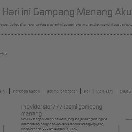
cor Hari ini Gampang Menang A
i dengan berbagai kemenangan besar setiap hari permain akan menemukan maxwin keseruan jackp
xwin
 ini
slot gacor terbaik
slot thailand gacor
slot
Slot Resmi
Situs Sl
Provider slot777 resmi gampang
menang
Slot777 menjadi tempat bermain yang sangat menguntungkan
di tambah lagi dengan permainan slot online terlengkap yang
dihadirakan slot777 resmi di tahun 2026.