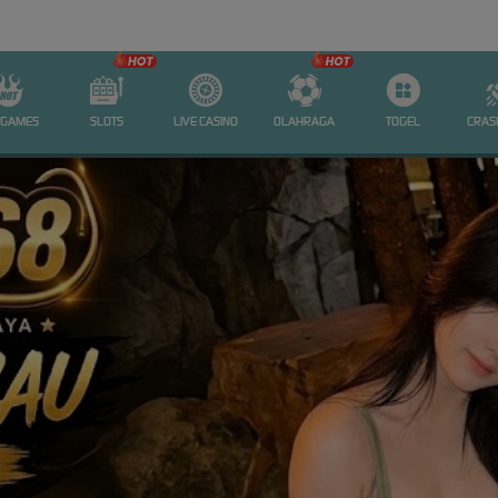
 GAMES
SLOTS
LIVE CASINO
OLAHRAGA
TOGEL
CRAS