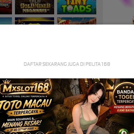
DAFTAR SEKARANG JUGA DI PELITA168