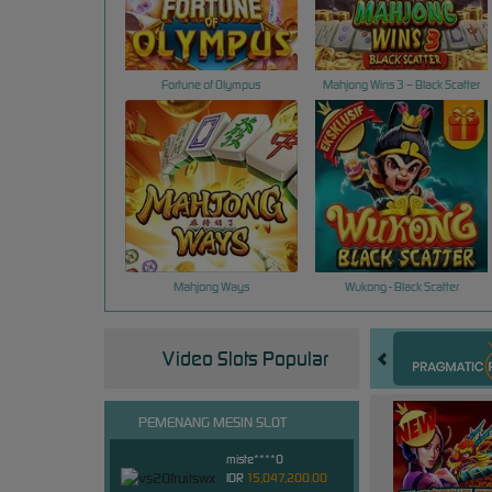
Fortune of Olympus
Mahjong Wins 3 – Black Scatter
Mahjong Ways
Wukong - Black Scatter
Video Slots Popular
PEMENANG MESIN SLOT
miste****0
IDR
15,047,200.00