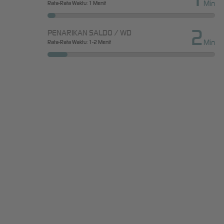
Min
Rata-Rata Waktu: 1 Menit
2
PENARIKAN SALDO / WD
Min
Rata-Rata Waktu: 1-2 Menit