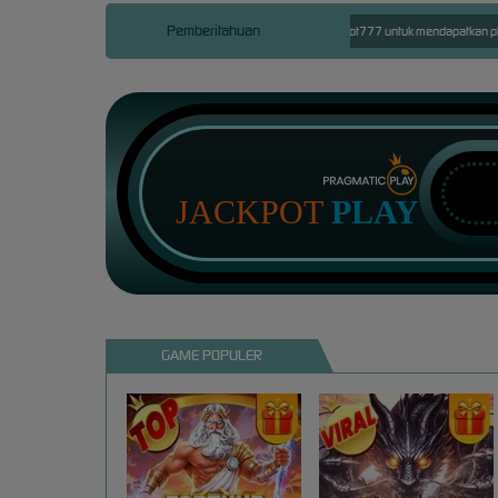
Pemberitahuan
 keuntungan besar yang selalu di hadirkan provider slot777 untuk mendapatkan pluang jackpt b
JACKPOT
PLAY
GAME POPULER