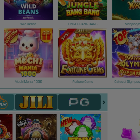
Wild Beans
JUNGLE BANG BANG
Mahjong 
Mochi Mania 1000
Fortune Gems
Gates of Olympus 