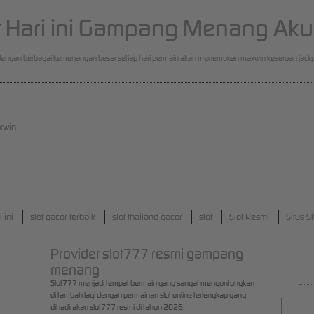
cor Hari ini Gampang Menang A
i dengan berbagai kemenangan besar setiap hari permain akan menemukan maxwin keseruan jackp
xwin
 ini
slot gacor terbaik
slot thailand gacor
slot
Slot Resmi
Situs Sl
Provider slot777 resmi gampang
menang
Slot777 menjadi tempat bermain yang sangat menguntungkan
di tambah lagi dengan permainan slot online terlengkap yang
dihadirakan slot777 resmi di tahun 2026.