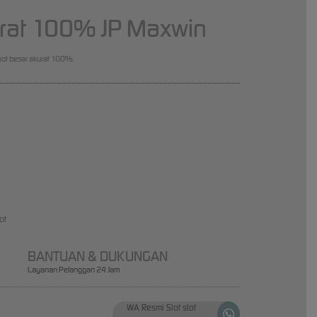
kurat 100% JP Maxwin
ot besar akurat 100%.
ot
BANTUAN & DUKUNGAN
Layanan Pelanggan 24 Jam
WA Resmi Slot slot