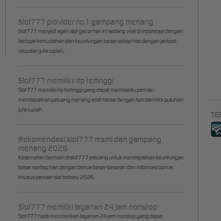
Slot777 provider no.1 gampang menang
Slot777 menjadi agen slot gacor hari ini sedang viral di indonesia dengan
berbgai kemudahan dan keuntungan besar setiap hari dengan jackpot
ratuusan juta rupiah,.
Slot777 memilikir rtp tertinggi
Slot777 memiliki rtp tertinggi yang dapat membantu pemain
mendapatkan peluang menang lebih besar dengan tips dan trick puluhan
juta rupiah.
TE
Rekomendasi slot777 resmi dan gampang
menang 2026
Kesemptan bermain di slot777 peluang untuk mendapatkan keuntungan
besar ssetiap hari dengan bonus besar-besaran dan informasi bonus
khusus pemain slot terbaru 2026.
Slot777 memiliki layanan 24 jam nonstop
Slot777 hadir memberikan layanan 24 jam nonstop yang dapat