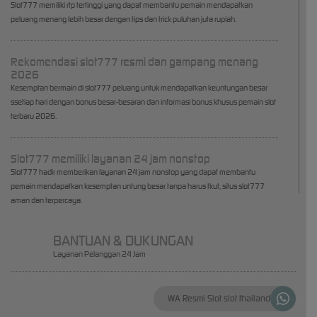
Slot777 memiliki rtp tertinggi yang dapat membantu pemain mendapatkan
peluang menang lebih besar dengan tips dan trick puluhan juta rupiah.
Rekomendasi slot777 resmi dan gampang menang
2026
Kesemptan bermain di slot777 peluang untuk mendapatkan keuntungan besar
ssetiap hari dengan bonus besar-besaran dan informasi bonus khusus pemain slot
terbaru 2026.
Slot777 memiliki layanan 24 jam nonstop
Slot777 hadir memberikan layanan 24 jam nonstop yang dapat membantu
pemain mendapatkan kesemptan untung besar tanpa harus tkut, situs slot777
aman dan terpercaya.
BANTUAN & DUKUNGAN
Layanan Pelanggan 24 Jam
WA Resmi Slot slot thailand