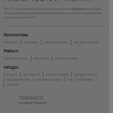
Slot777 merupakan platfrom yang mendukung permainan
slot gacor
hari ini dengan
berbagai kemenangan besar setiap hari permain akan menemukan maxwin keseruan
jackpot besar akurat 100%.
Rekomendasi
Slot gacor
Slot online
slot gacor terbaru
slot gacor maxwin
Platform
Slot Gacor hari ini
Slot Online
slot gacor terbaru
Kategori
slot gacor
slot thailand
slot gacor 2026
slot gacor hari ini
slot gacor terbaik
slot thailand gacor
slot
Slot Resmi
Situs Slot
TRANSAKSI
Keunggulan Pelayanan