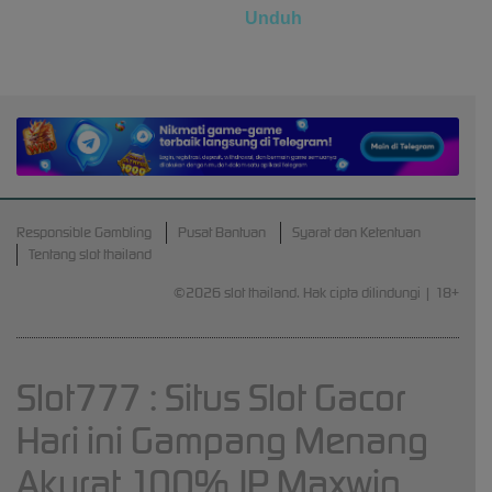
Unduh
Android
APK
Responsible Gambling
Pusat Bantuan
Syarat dan Ketentuan
Tentang slot thailand
©2026 slot thailand. Hak cipta dilindungi | 18+
Slot777 : Situs Slot Gacor
Hari ini Gampang Menang
Akurat 100% JP Maxwin