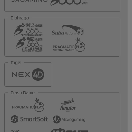
Olahraga
Togel
Crash Game