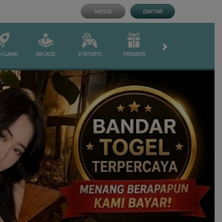
MASUK
DAFTAR
H GAME
ARCADE
E-SPORTS
PROMOSI