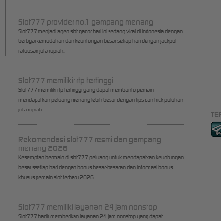
Slot777 provider no.1 gampang menang
Slot777 menjadi agen slot gacor hari ini sedang viral di indonesia dengan
berbgai kemudahan dan keuntungan besar setiap hari dengan jackpot
ratuusan juta rupiah,.
Slot777 memilikir rtp tertinggi
Slot777 memiliki rtp tertinggi yang dapat membantu pemain
mendapatkan peluang menang lebih besar dengan tips dan trick puluhan
juta rupiah.
TE
Rekomendasi slot777 resmi dan gampang
menang 2026
Kesemptan bermain di slot777 peluang untuk mendapatkan keuntungan
besar ssetiap hari dengan bonus besar-besaran dan informasi bonus
khusus pemain slot terbaru 2026.
Slot777 memiliki layanan 24 jam nonstop
Slot777 hadir memberikan layanan 24 jam nonstop yang dapat