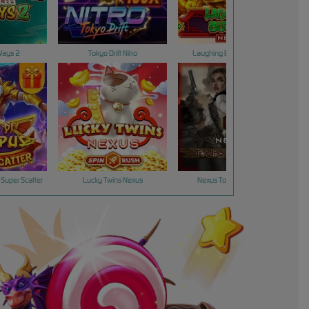
Ways 2
Tokyo Drift Nitro
Laughing Buddha Nexus
Super Scatter
Lucky Twins Nexus
Nexus Tombstone RIP