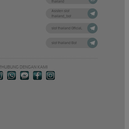
thailand
Asisten slot
thailand_bot
slot thailand OfficiaL
slot thailand Bot
RHUBUNG DENGAN KAMI