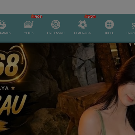
 GAMES
SLOTS
LIVE CASINO
OLAHRAGA
TOGEL
CRAS