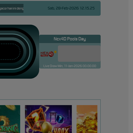
Sab, 28-Feb-2026 12.15.25
ni dengan berbagai kemenangan besar setiap hari permain akan menemukan maxwin keseruan jac
Nex4D Pools Day
Live Draw Min, 11-Jan-2026 00.00.00