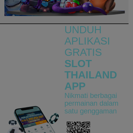
vswaysbandit
ans****a
IDR
6,998,600.00
vs20olympgate
UNDUH
rydhos****e
APLIKASI
IDR
6,989,400.00
GRATIS
vswaysmahwblck
SLOT
miste****0
IDR
6,784,500.00
THAILAND
vs20gatotx
APP
be****7
IDR
6,724,500.00
Nikmati berbagai
vs20stararx
permainan dalam
be****7
satu genggaman
IDR
6,592,400.00
vs20fruitswx
sco****9
IDR
5,941,200.00