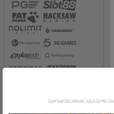
DAFTAR SEKARANG JUGA DI PELIT