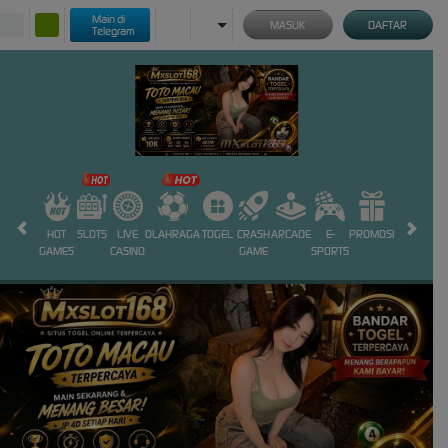
Main di
MASUK
DAFTAR
Telegram
HOT
SLOTS
LIVE
OLAHRAGA
TOGEL
CRASH
ARCADE
E-
PROMOSI
GAMES
CASINO
GAME
SPORTS