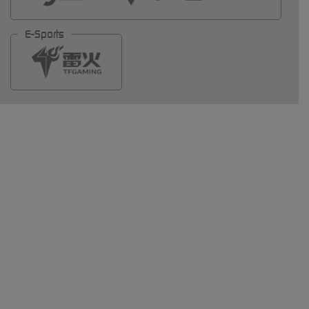
E-Sports