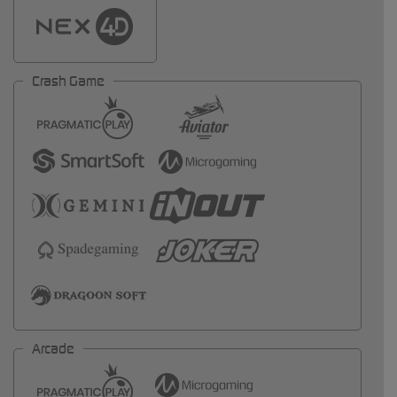
Crash Game
Arcade