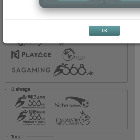
OK
Olahraga
Togel