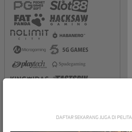
DAFTAR SEKARANG JUGA DI PELIT