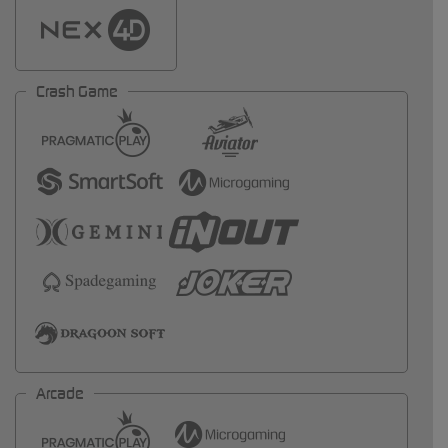
Crash Game
Arcade