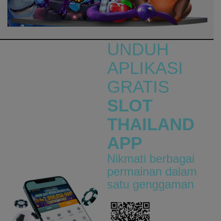
vswaysbandit
ans****a
IDR
6,998,600.00
vs20olympgate
UNDUH
rydhos****e
APLIKASI
IDR
6,989,400.00
GRATIS
vswaysmahwblck
SLOT
miste****0
IDR
6,784,500.00
THAILAND
vs20gatotx
APP
be****7
IDR
6,724,500.00
Nikmati berbagai
vs20stararx
permainan dalam
be****7
satu genggaman
IDR
6,592,400.00
vs20fruitswx
sco****9
IDR
5,941,200.00