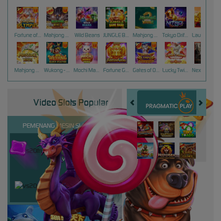
Fortune of Olympus
Mahjong Wins 3 – Black Scatter
Wild Beans
JUNGLE BANG BANG
Mahjong Ways 2
Tokyo Drift Nitro
Laughing Buddha Nexus
Mahjong Ways
Wukong - Black Scatter
Mochi Mania 1000
Fortune Gems
Gates of Olympus Super Scatter
Lucky Twins Nexus
Nexus Tombstone RIP
Video Slots Popular
PEMENANG MESIN SLOT
miste****0
IDR
15,047,200.00
vs20fruitswx
ma****5
IDR
9,253,200.00
vs20starlightx
vsteadf****1
IDR
8,998,000.00