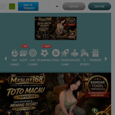
Main di
MASUK
DAFTAR
Telegram
HOT
SLOTS
LIVE
OLAHRAGA
TOGEL
CRASH
ARCADE
E-
PROMOSI
GAMES
CASINO
GAME
SPORTS