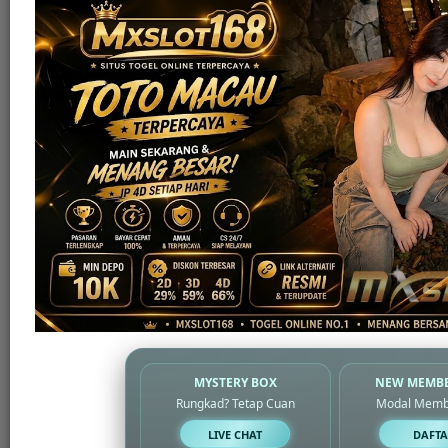
MYSTERY BOX
NEW MEMBE
Rungkad? Tetap Cuan
Modal Memb
Live Casino
LIVE CHAT
DAFTA