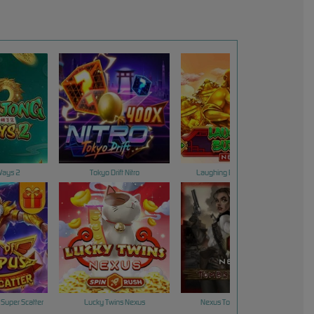
Ways 2
Tokyo Drift Nitro
Laughing Buddha Nexus
Super Scatter
Lucky Twins Nexus
Nexus Tombstone RIP