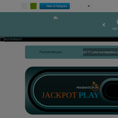
Main di Telegram
HOT
Pemberitahuan
uang keuntungan besar yang selalu di hadirkan provider slot777 untuk mendapatkan pluang jack
JACKPOT
PLAY