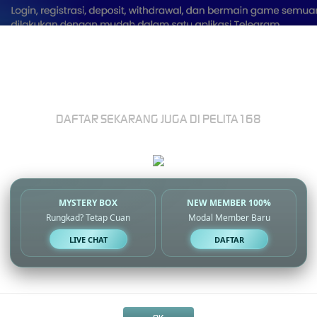
uan
Tentang slot thailand
DAFTAR SEKARANG JUGA DI PELITA168
cor Hari ini Gampang Menang A
i dengan berbagai kemenangan besar setiap hari permain akan menemukan maxwin keseruan jackp
MYSTERY BOX
NEW MEMBER 100%
Rungkad? Tetap Cuan
Modal Member Baru
LIVE CHAT
DAFTAR
xwin