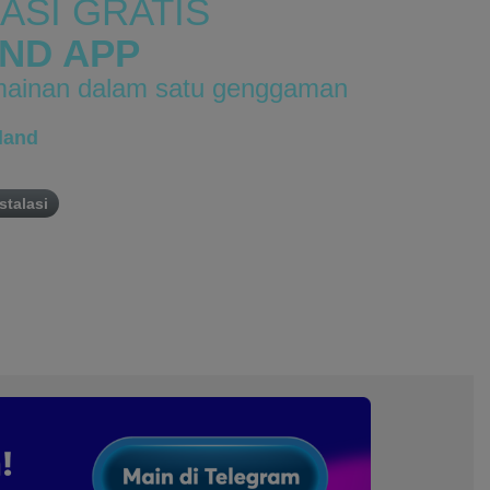
ASI GRATIS
AND APP
rmainan dalam satu genggaman
iland
stalasi