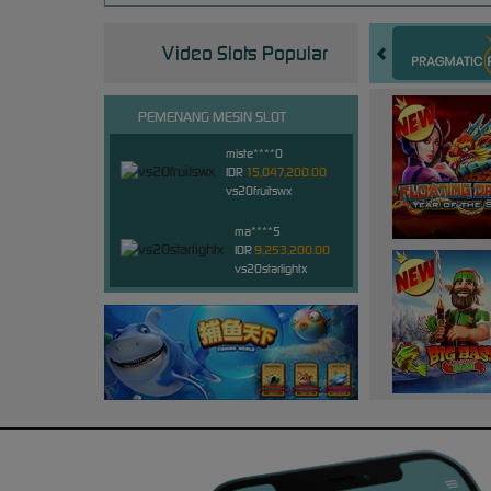
Video Slots Popular
PEMENANG MESIN SLOT
miste****0
IDR
15,047,200.00
vs20fruitswx
ma****5
IDR
9,253,200.00
vs20starlightx
vsteadf****1
IDR
8,998,000.00
vswaysbandit
ans****a
IDR
6,998,600.00
vs20olympgate
rydhos****e
IDR