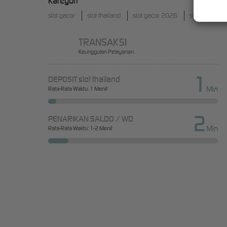
Kategori
slot gacor
slot thailand
slot gacor 2026
slot gacor hari
TRANSAKSI
Keunggulan Pelayanan
1
DEPOSIT slot thailand
Min
Rata-Rata Waktu: 1 Menit
2
PENARIKAN SALDO / WD
Min
Rata-Rata Waktu: 1-2 Menit