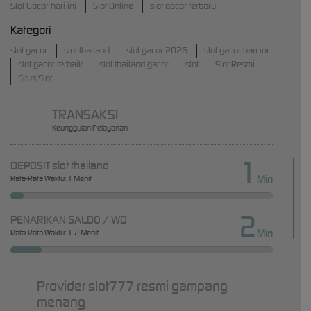
Slot Gacor hari ini
Slot Online
slot gacor terbaru
Kategori
slot gacor
slot thailand
slot gacor 2026
slot gacor hari ini
slot gacor terbaik
slot thailand gacor
slot
Slot Resmi
Situs Slot
TRANSAKSI
Keunggulan Pelayanan
1
DEPOSIT slot thailand
Min
Rata-Rata Waktu: 1 Menit
2
PENARIKAN SALDO / WD
Min
Rata-Rata Waktu: 1-2 Menit
Provider slot777 resmi gampang
menang