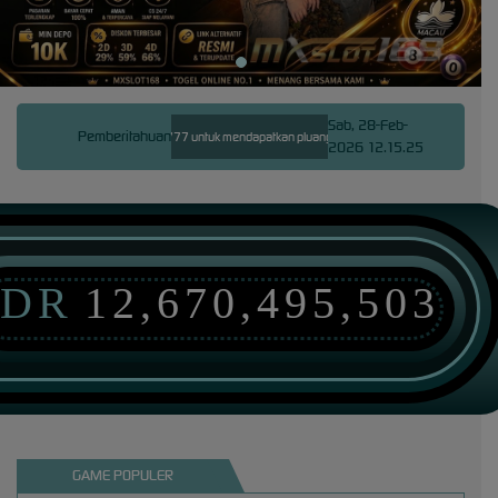
Sab, 28-Feb-
Pemberitahuan
di hadirkan provider slot777 untuk mendapatkan pluang jackpt besar setiap hari.
Slot777 m
2026 12.15.25
IDR
12,670,502,255
GAME POPULER