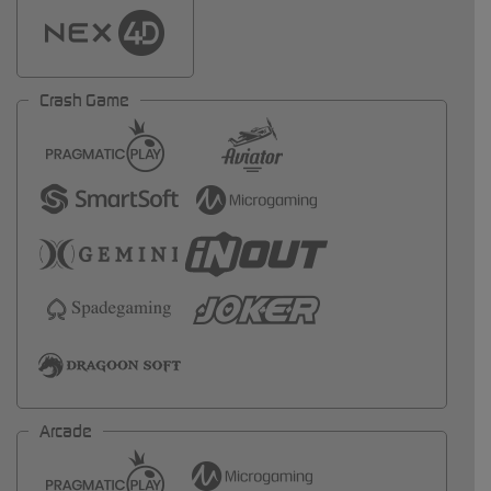
Crash Game
Arcade