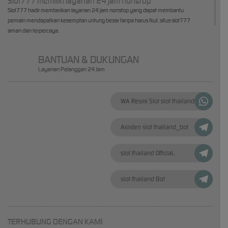
Slot777 memiliki layanan 24 jam nonstop
Slot777 hadir memberikan layanan 24 jam nonstop yang dapat membantu
pemain mendapatkan kesemptan untung besar tanpa harus tkut, situs slot777
aman dan terpercaya.
BANTUAN & DUKUNGAN
Layanan Pelanggan 24 Jam
WA Resmi Slot slot thailand
Asisten slot thailand_bot
slot thailand OfficiaL
slot thailand Bot
TERHUBUNG DENGAN KAMI