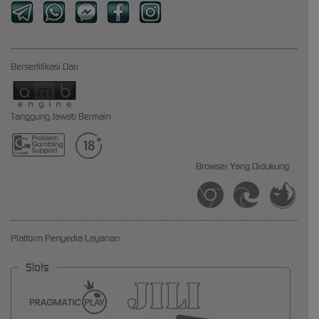
Bersertifikasi Dari
Tanggung Jawab Bermain
Browser Yang Didukung
Platform Penyedia Layanan
Slots