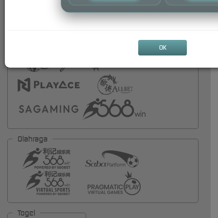
OK
Olahraga
Togel