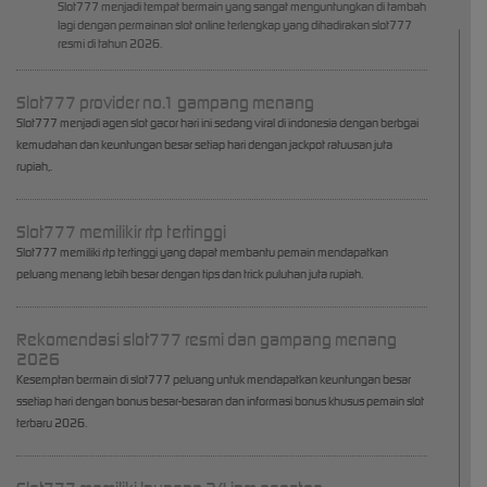
Slot777 menjadi tempat bermain yang sangat menguntungkan di tambah
lagi dengan permainan slot online terlengkap yang dihadirakan slot777
resmi di tahun 2026.
Slot777 provider no.1 gampang menang
Slot777 menjadi agen slot gacor hari ini sedang viral di indonesia dengan berbgai
kemudahan dan keuntungan besar setiap hari dengan jackpot ratuusan juta
rupiah,.
Slot777 memilikir rtp tertinggi
Slot777 memiliki rtp tertinggi yang dapat membantu pemain mendapatkan
peluang menang lebih besar dengan tips dan trick puluhan juta rupiah.
Rekomendasi slot777 resmi dan gampang menang
2026
Kesemptan bermain di slot777 peluang untuk mendapatkan keuntungan besar
ssetiap hari dengan bonus besar-besaran dan informasi bonus khusus pemain slot
terbaru 2026.