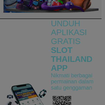
vswaysbandit
ans****a
IDR
6,998,600.00
vs20olympgate
UNDUH
rydhos****e
APLIKASI
IDR
6,989,400.00
GRATIS
vswaysmahwblck
SLOT
miste****0
IDR
6,784,500.00
THAILAND
vs20gatotx
APP
be****7
IDR
6,724,500.00
Nikmati berbagai
vs20stararx
permainan dalam
be****7
satu genggaman
IDR
6,592,400.00
vs20fruitswx
sco****9
IDR
5,941,200.00