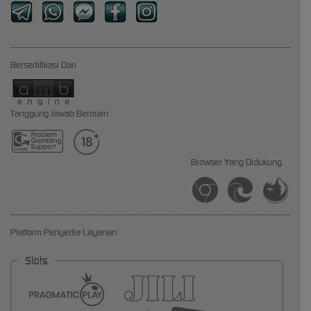
Bersertifikasi Dari
Tanggung Jawab Bermain
Browser Yang Didukung
Platform Penyedia Layanan
Slots