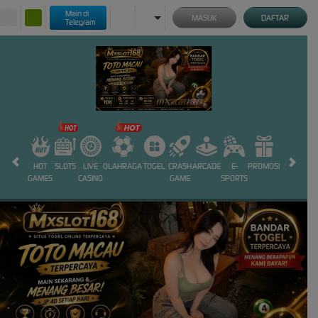
Main di
MASUK
DAFTAR
Telegram
HOT
SLOTS
LIVE
OLAHRAGA
TOGEL
CRASH
ARCADE
E-
PROMOSI
GAMES
CASINO
GAME
SPORTS