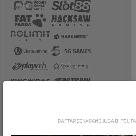
DAFTAR SEKARANG JUGA DI PELIT