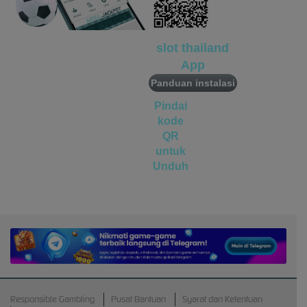
vs20fruitswx
miste****0
IDR
4,520,000.00
slot thailand
vs20olympx
App
Panduan instalasi
Pindai
kode
QR
untuk
Unduh
Android
APK
Responsible Gambling
Pusat Bantuan
Syarat dan Ketentuan