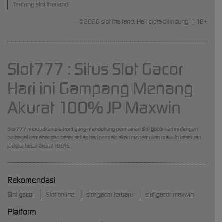
Tentang slot thailand
©2026 slot thailand. Hak cipta dilindungi | 18+
Slot777 : Situs Slot Gacor
Hari ini Gampang Menang
Akurat 100% JP Maxwin
Slot777 merupakan platfrom yang mendukung permainan
slot gacor
hari ini dengan
berbagai kemenangan besar setiap hari permain akan menemukan maxwin keseruan
jackpot besar akurat 100%.
Rekomendasi
Slot gacor
Slot online
slot gacor terbaru
slot gacor maxwin
Platform