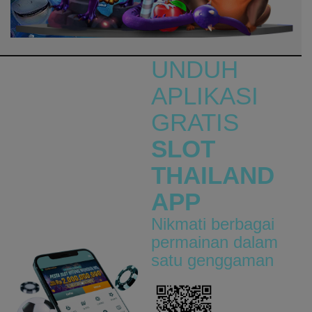
vswaysbandit
ans****a
IDR
6,998,600.00
vs20olympgate
UNDUH
rydhos****e
APLIKASI
IDR
6,989,400.00
GRATIS
vswaysmahwblck
SLOT
miste****0
IDR
6,784,500.00
THAILAND
vs20gatotx
APP
be****7
IDR
6,724,500.00
Nikmati berbagai
vs20stararx
permainan dalam
be****7
satu genggaman
IDR
6,592,400.00
vs20fruitswx
sco****9
IDR
5,941,200.00