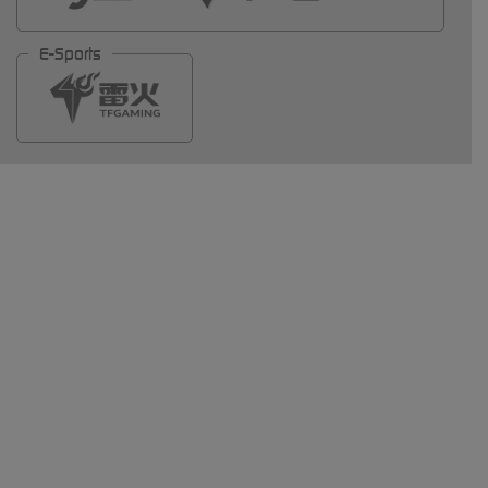
E-Sports