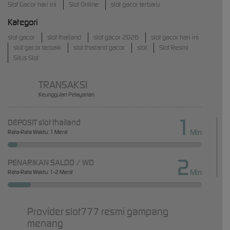
Slot Gacor hari ini
Slot Online
slot gacor terbaru
Kategori
slot gacor
slot thailand
slot gacor 2026
slot gacor hari ini
slot gacor terbaik
slot thailand gacor
slot
Slot Resmi
Situs Slot
TRANSAKSI
Keunggulan Pelayanan
1
DEPOSIT slot thailand
Min
Rata-Rata Waktu: 1 Menit
2
PENARIKAN SALDO / WD
Min
Rata-Rata Waktu: 1-2 Menit
Provider slot777 resmi gampang
menang