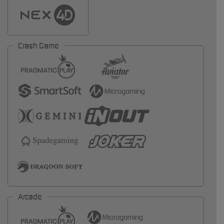
Crash Game
Arcade