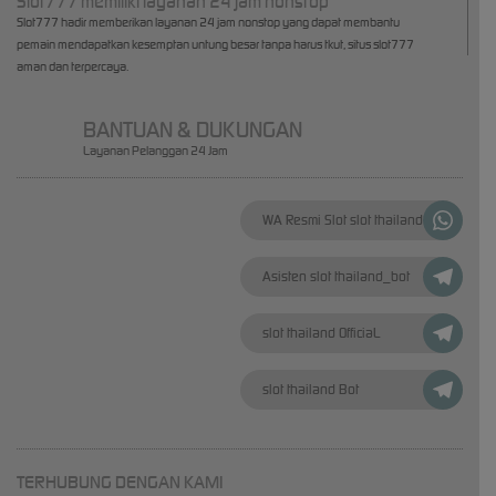
Slot777 memiliki layanan 24 jam nonstop
Slot777 hadir memberikan layanan 24 jam nonstop yang dapat membantu
pemain mendapatkan kesemptan untung besar tanpa harus tkut, situs slot777
aman dan terpercaya.
BANTUAN & DUKUNGAN
Layanan Pelanggan 24 Jam
WA Resmi Slot slot thailand
Asisten slot thailand_bot
slot thailand OfficiaL
slot thailand Bot
TERHUBUNG DENGAN KAMI