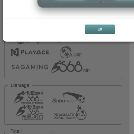
OK
Olahraga
Togel